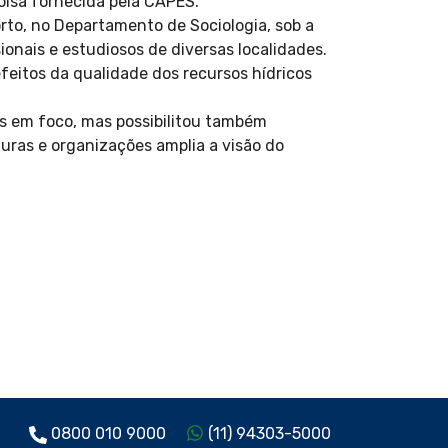
olsa fornecida pela CAPES.
rto, no Departamento de Sociologia, sob a
onais e estudiosos de diversas localidades.
efeitos da qualidade dos recursos hídricos
s em foco, mas possibilitou também
uras e organizações amplia a visão do
0800 010 9000
(11) 94303-5000