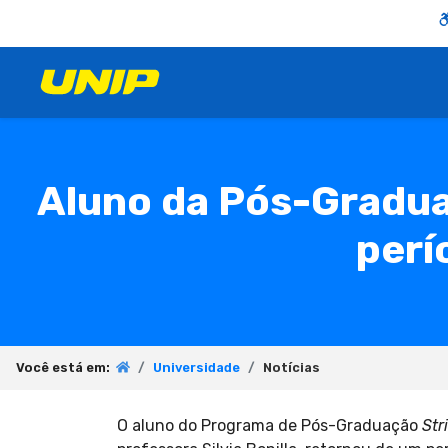
Aluno da Pós-Gradua
perí
Você está em:
Universidade
Notícias
O aluno do Programa de Pós-Graduação
Str