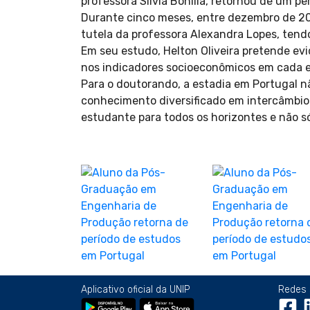
professora Silvia Bonilla, retornou de um 
Durante cinco meses, entre dezembro de 201
tutela da professora Alexandra Lopes, tendo
Em seu estudo, Helton Oliveira pretende evi
nos indicadores socioeconômicos em cada es
Para o doutorando, a estadia em Portugal 
conhecimento diversificado em intercâmbio 
estudante para todos os horizontes e não só
Aplicativo oficial da UNIP
Redes 