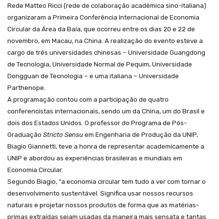
Rede Matteo Ricci (rede de colaboração acadêmica sino-italiana)
organizaram a Primeira Conferência Internacional de Economia
Circular da Área da Baía, que ocorreu entre os dias 20 e 22 de
novembro, em Macau, na China. A realização do evento esteve a
cargo de três universidades chinesas – Universidade Guangdong
de Tecnologia, Universidade Normal de Pequim, Universidade
Dongguan de Tecnologia – e uma italiana – Universidade
Parthenope.
A programação contou com a participação de quatro
conferencistas internacionais, sendo um da China, um do Brasil e
dois dos Estados Unidos. O professor do Programa de Pós-
Graduação
Stricto Sensu
em Engenharia de Produção da UNIP,
Biagio Giannetti, teve a honra de representar academicamente a
UNIP e abordou as experiências brasileiras e mundiais em
Economia Circular.
Segundo Biagio, “a economia circular tem tudo a ver com tornar o
desenvolvimento sustentável. Significa usar nossos recursos
naturais e projetar nossos produtos de forma que as matérias-
primas extraídas sejam usadas da maneira mais sensata e tantas