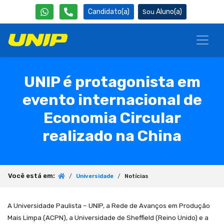
Candidato(a)
Aluno(a)
UNIP é protagonista em
evento internacional de
Economia Circular
realizado na China
Você está em:
Universidade
Notícias
A Universidade Paulista – UNIP, a Rede de Avanços em Produção
Mais Limpa (ACPN), a Universidade de Sheffield (Reino Unido) e a