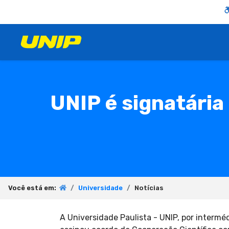
UNIP é signatária
Você está em:
Universidade
Notícias
A Universidade Paulista - UNIP, por inter