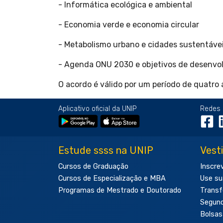
- Informática ecológica e ambiental
- Economia verde e economia circular
- Metabolismo urbano e cidades sustentáve
- Agenda ONU 2030 e objetivos de desenvo
O acordo é válido por um período de quatro
Aplicativo oficial da UNIP
Redes 
Estude ssss na UNIP
Vest
Cursos de Graduação
Inscre
Cursos de Especialização e MBA
Use su
Programas de Mestrado e Doutorado
Transf
Segun
Bolsas