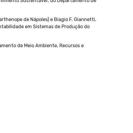
lvimento Sustentável', do Departamento de
rthenope de Nápoles) e Biagio F. Giannetti,
ntabilidade em Sistemas de Produção do
tamento de Meio Ambiente, Recursos e