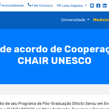
Acessibilidade
Fale Conosco
Links Rápidos
Universidade
Medici
 de acordo de Coopera
CHAIR UNESCO
médio de seu Programa de Pós-Graduação
Stricto Sensu
em En