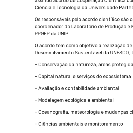
assinou acordo de Cooperação Científica c
Ciência e Tecnologia da Universidade Parthe
Os responsáveis pelo acordo científico são 
coordenador do Laboratório de Produção e 
PPGEP da UNIP.
O acordo tem como objetivo a realização d
Desenvolvimento Sustentável da UNESCO, t
- Conservação da natureza, áreas protegida
- Capital natural e serviços do ecossistema
- Avaliação e contabilidade ambiental
- Modelagem ecológica e ambiental
- Oceanografia, meteorologia e mudanças c
- Ciências ambientais e monitoramento