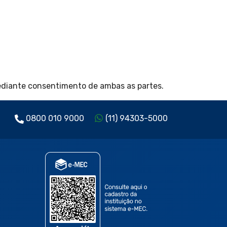
mediante consentimento de ambas as partes.
0800 010 9000
(11) 94303-5000