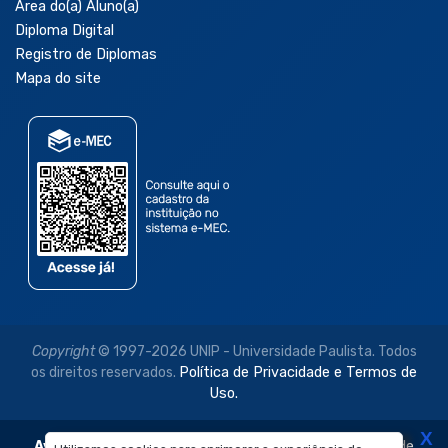
Área do(a) Aluno(a)
Diploma Digital
Registro de Diplomas
Mapa do site
Copyright
© 1997-2026 UNIP - Universidade Paulista. Todos
os direitos reservados.
Política de Privacidade e Termos de
Uso.
X
Aviso Legal:
As imagens disponibilizadas neste site são de