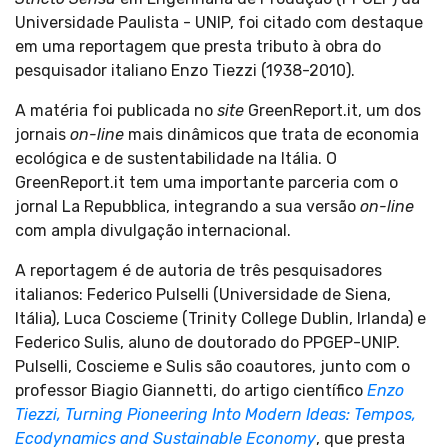
Universidade Paulista - UNIP, foi citado com destaque
em uma reportagem que presta tributo à obra do
pesquisador italiano Enzo Tiezzi (1938-2010).
A matéria foi publicada no
site
GreenReport.it, um dos
jornais
on-line
mais dinâmicos que trata de economia
ecológica e de sustentabilidade na Itália. O
GreenReport.it tem uma importante parceria com o
jornal La Repubblica, integrando a sua versão
on-line
com ampla divulgação internacional.
A reportagem é de autoria de três pesquisadores
italianos: Federico Pulselli (Universidade de Siena,
Itália), Luca Coscieme (Trinity College Dublin, Irlanda) e
Federico Sulis, aluno de doutorado do PPGEP-UNIP.
Pulselli, Coscieme e Sulis são coautores, junto com o
professor Biagio Giannetti, do artigo científico
Enzo
Tiezzi, Turning Pioneering Into Modern Ideas: Tempos,
Ecodynamics and Sustainable Economy
, que presta