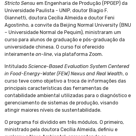
Stricto Sensu
em Engenharia de Produção (PPGEP) da
Universidade Paulista - UNIP, doutor Biagio F.
Giannetti, doutora Cecília Almeida e doutor Feni
Agostinho, a convite da Beijing Normal University (BNU
– Universidade Normal de Pequim), ministraram um
curso para alunos de graduação e pós-graduação da
universidade chinesa. O curso foi oferecido
inteiramente
on-line
, via plataforma Zoom.
Intitulado
Science-Based Evaluation System Centered
in Food-Energy-Water (FEW) Nexus and Real Wealth
, o
curso teve como objetivo a troca de informações das
principais características das ferramentas de
contabilidade ambiental utilizadas para o diagnóstico e
gerenciamento de sistemas de produção, visando
atingir maiores níveis de sustentabilidade.
O programa foi dividido em três módulos. O primeiro,
ministrado pela doutora Cecília Almeida, definiu e