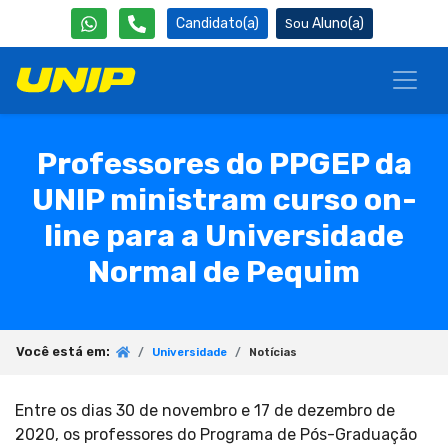
Candidato(a)
Aluno(a)
Professores do PPGEP da
UNIP ministram curso on-
line para a Universidade
Normal de Pequim
Você está em:
Universidade
Notícias
Entre os dias 30 de novembro e 17 de dezembro de
2020, os professores do Programa de Pós-Graduação