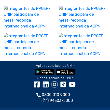
Aplicativo oficial da UNIP
Redes sociais da UNIP
0800 010 9000
(11) 94303-5000