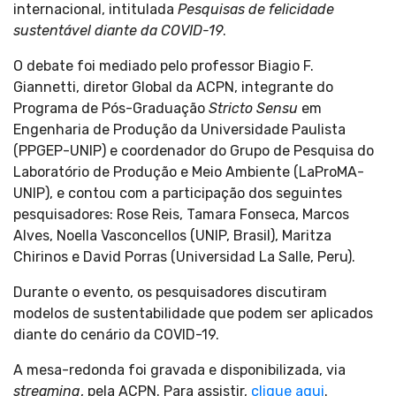
internacional, intitulada
Pesquisas de felicidade
sustentável diante da COVID-19
.
O debate foi mediado pelo professor Biagio F.
Giannetti, diretor Global da ACPN, integrante do
Programa de Pós-Graduação
Stricto Sensu
em
Engenharia de Produção da Universidade Paulista
(PPGEP-UNIP) e coordenador do Grupo de Pesquisa do
Laboratório de Produção e Meio Ambiente (LaProMA-
UNIP), e contou com a participação dos seguintes
pesquisadores: Rose Reis, Tamara Fonseca, Marcos
Alves, Noella Vasconcellos (UNIP, Brasil), Maritza
Chirinos e David Porras (Universidad La Salle, Peru).
Durante o evento, os pesquisadores discutiram
modelos de sustentabilidade que podem ser aplicados
diante do cenário da COVID-19.
A mesa-redonda foi gravada e disponibilizada, via
streaming
, pela ACPN. Para assistir,
clique aqui
.