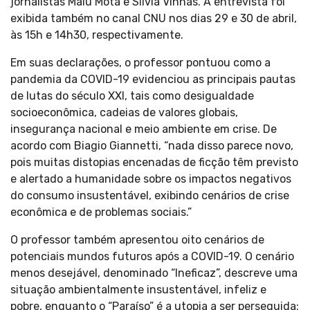
jornalistas Malu Mota e Silvia Vinhas. A entrevista foi
exibida também no canal CNU nos dias 29 e 30 de abril,
às 15h e 14h30, respectivamente.
Em suas declarações, o professor pontuou como a
pandemia da COVID-19 evidenciou as principais pautas
de lutas do século XXI, tais como desigualdade
socioeconômica, cadeias de valores globais,
insegurança nacional e meio ambiente em crise. De
acordo com Biagio Giannetti, “nada disso parece novo,
pois muitas distopias encenadas de ficção têm previsto
e alertado a humanidade sobre os impactos negativos
do consumo insustentável, exibindo cenários de crise
econômica e de problemas sociais.”
O professor também apresentou oito cenários de
potenciais mundos futuros após a COVID-19. O cenário
menos desejável, denominado “Ineficaz”, descreve uma
situação ambientalmente insustentável, infeliz e
pobre, enquanto o “Paraíso” é a utopia a ser perseguida: