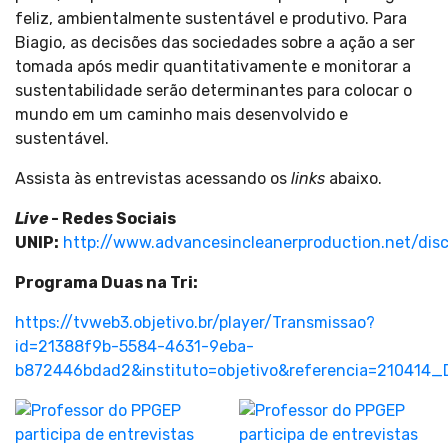
feliz, ambientalmente sustentável e produtivo. Para
Biagio, as decisões das sociedades sobre a ação a ser
tomada após medir quantitativamente e monitorar a
sustentabilidade serão determinantes para colocar o
mundo em um caminho mais desenvolvido e
sustentável.
Assista às entrevistas acessando os
links
abaixo.
Live
- Redes Sociais
UNIP:
http://www.advancesincleanerproduction.net/disc
Programa Duas na Tri:
https://tvweb3.objetivo.br/player/Transmissao?
id=21388f9b-5584-4631-9eba-
b872446bdad2&instituto=objetivo&referencia=210414_Du