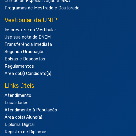
Cursos de Especialização e MBA
Programas de Mestrado e Doutorado
Vestibular da UNIP
Inscreva-se no Vestibular
Use sua nota do ENEM
Transferência Imediata
Segunda Graduação
Bolsas e Descontos
Regulamentos
Área do(a) Candidato(a)
Links úteis
Atendimento
Localidades
Atendimento à População
Área do(a) Aluno(a)
Diploma Digital
Registro de Diplomas