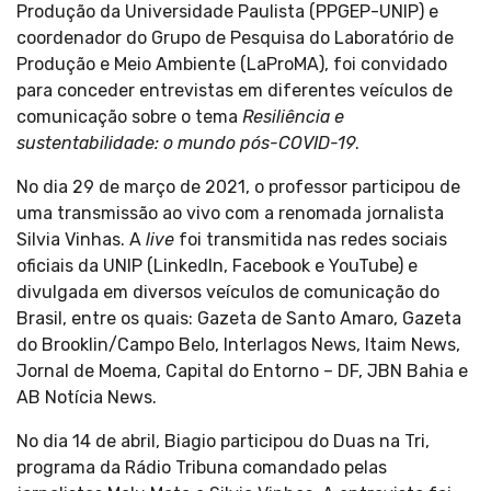
Produção da Universidade Paulista (PPGEP-UNIP) e
coordenador do Grupo de Pesquisa do Laboratório de
Produção e Meio Ambiente (LaProMA), foi convidado
para conceder entrevistas em diferentes veículos de
comunicação sobre o tema
Resiliência e
sustentabilidade: o mundo pós-COVID-19
.
No dia 29 de março de 2021, o professor participou de
uma transmissão ao vivo com a renomada jornalista
Silvia Vinhas. A
live
foi transmitida nas redes sociais
oficiais da UNIP (LinkedIn, Facebook e YouTube) e
divulgada em diversos veículos de comunicação do
Brasil, entre os quais: Gazeta de Santo Amaro, Gazeta
do Brooklin/Campo Belo, Interlagos News, Itaim News,
Jornal de Moema, Capital do Entorno – DF, JBN Bahia e
AB Notícia News.
No dia 14 de abril, Biagio participou do Duas na Tri,
programa da Rádio Tribuna comandado pelas