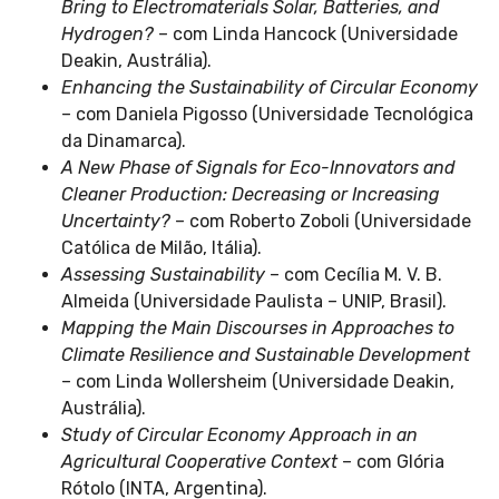
Bring to Electromaterials Solar, Batteries, and
Hydrogen?
– com Linda Hancock (Universidade
Deakin, Austrália).
Enhancing the Sustainability of Circular Economy
– com Daniela Pigosso (Universidade Tecnológica
da Dinamarca).
A New Phase of Signals for Eco-Innovators and
Cleaner Production: Decreasing or Increasing
Uncertainty?
– com Roberto Zoboli (Universidade
Católica de Milão, Itália).
Assessing Sustainability
– com Cecília M. V. B.
Almeida (Universidade Paulista – UNIP, Brasil).
Mapping the Main Discourses in Approaches to
Climate Resilience and Sustainable Development
– com Linda Wollersheim (Universidade Deakin,
Austrália).
Study of Circular Economy Approach in an
Agricultural Cooperative Context
– com Glória
Rótolo (INTA, Argentina).