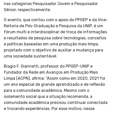
nas categorias Pesquisador Jovem e Pesquisador
Sênior, respectivamente.
O evento, que contou com o apoio do PPGEP e da Vice-
Reitoria de Pós-Graduação e Pesquisa da UNIP, é um
fórum multi e interdisciplinar de troca de informações
e resultados de pesquisa sobre tecnologias, conceitos
e políticas baseadas em uma produção mais limpa,
projetado com o objetivo de auxiliar a mudança para
uma sociedade sustentável.
Biagio F. Giannetti, professor do PPGEP-UNIP e
fundador da Rede em Avanços em Produção Mais
Limpa (ACPN), afirma: “Assim como em 2020, 2021 foi
um ano especial de grande aprendizado e de reflexão
para a comunidade acadêmica. Mesmo com o
isolamento social que a situação recomenda, a
comunidade acadêmica precisou continuar conectada
e trocando experiências. Por esse motivo, nesse