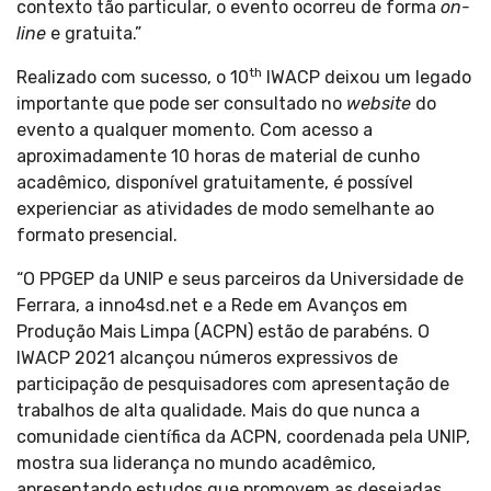
contexto tão particular, o evento ocorreu de forma
on-
line
e gratuita.”
th
Realizado com sucesso, o 10
IWACP deixou um legado
importante que pode ser consultado no
website
do
evento a qualquer momento. Com acesso a
aproximadamente 10 horas de material de cunho
acadêmico, disponível gratuitamente, é possível
experienciar as atividades de modo semelhante ao
formato presencial.
“O PPGEP da UNIP e seus parceiros da Universidade de
Ferrara, a inno4sd.net e a Rede em Avanços em
Produção Mais Limpa (ACPN) estão de parabéns. O
IWACP 2021 alcançou números expressivos de
participação de pesquisadores com apresentação de
trabalhos de alta qualidade. Mais do que nunca a
comunidade científica da ACPN, coordenada pela UNIP,
mostra sua liderança no mundo acadêmico,
apresentando estudos que promovem as desejadas