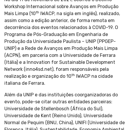
Workshop Internacional sobre Avanços em Produção
th
Mais Limpa (10
IWACP, na sigla em inglês), realizado,
assim como a edição anterior, de forma remota em
decorrência dos eventos relacionados à COVID-19. O
Programa de Pós-Graduação em Engenharia de
Produção da Universidade Paulista – UNIP (PPGEP-
UNIP) e a Rede de Avanços em Produção Mais Limpa
(ACPN), em parceria com a Universidade de Ferrara
(Itália) e a Innovation for Sustainable Development
Network (inno4sd.net), foram responsáveis pela
th
realização e organização do 10
IWACP na cidade
italiana de Ferrara.
Além da UNIP e das instituições coorganizadoras do
evento, pode-se citar outras entidades parceiras:
Universidade de Stellenbosch (África do Sul),
Universidade de Kent (Reino Unido), Universidade
Normal de Pequim (BNU, China), UNIFI (Universidade de
Florença, Itália), Sustentabilidade, Economia Ambiental