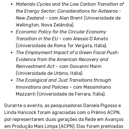
Materials Cycles and the Low Carbon Transition of
the Energy Sector: Considerations for Aotearoa -
New Zealand
– com Alan Brent (Universidade de
Wellington, Nova Zelândia).
Economic Policy for the Circular Economy
Transition in the EU
– com Alessio D’Amato
(Universidade de Roma Tor Vergata, Itália).
The Employment Impact of a Green Fiscal Push:
Evidence from the American Recovery and
Reinvestment Act
– com Giovanni Marin
(Universidade de Urbino, Itália).
The Ecological and Just Transitions through
Innovations and Policies
– com Massimiliano
Mazzanti (Universidade de Ferrara, Itália).
Durante o evento, as pesquisadoras Daniela Pigosso e
Linda Hancock foram agraciadas com o Prêmio ACPN,
por representarem duas gerações da Rede em Avanços
em Produção Mais Limpa (ACPN). Elas foram premiadas