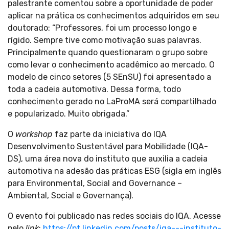
palestrante comentou sobre a oportunidade de poder
aplicar na prática os conhecimentos adquiridos em seu
doutorado: “Professores, foi um processo longo e
rígido. Sempre tive como motivação suas palavras.
Principalmente quando questionaram o grupo sobre
como levar o conhecimento acadêmico ao mercado. O
modelo de cinco setores (5 SEnSU) foi apresentado a
toda a cadeia automotiva. Dessa forma, todo
conhecimento gerado no LaProMA será compartilhado
e popularizado. Muito obrigada.”
O
workshop
faz parte da iniciativa do IQA
Desenvolvimento Sustentável para Mobilidade (IQA-
DS), uma área nova do instituto que auxilia a cadeia
automotiva na adesão das práticas ESG (sigla em inglês
para Environmental, Social and Governance –
Ambiental, Social e Governança).
O evento foi publicado nas redes sociais do IQA. Acesse
pelo
link
:
https://pt.linkedin.com/posts/iqa---instituto-