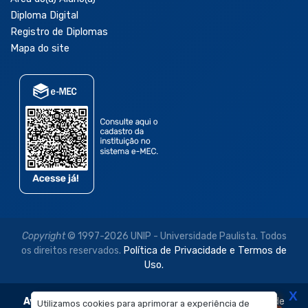
Diploma Digital
Registro de Diplomas
Mapa do site
Copyright
© 1997-2026 UNIP - Universidade Paulista. Todos
os direitos reservados.
Política de Privacidade e Termos de
Uso.
X
Aviso Legal:
As imagens disponibilizadas neste site são de
Utilizamos cookies para aprimorar a experiência de