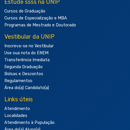
Estude ssss na UNIP
Cursos de Graduação
Cursos de Especialização e MBA
Programas de Mestrado e Doutorado
Vestibular da UNIP
Inscreva-se no Vestibular
Use sua nota do ENEM
Transferência Imediata
Segunda Graduação
Bolsas e Descontos
Regulamentos
Área do(a) Candidato(a)
Links úteis
Atendimento
Localidades
Atendimento à População
Área do(a) Aluno(a)