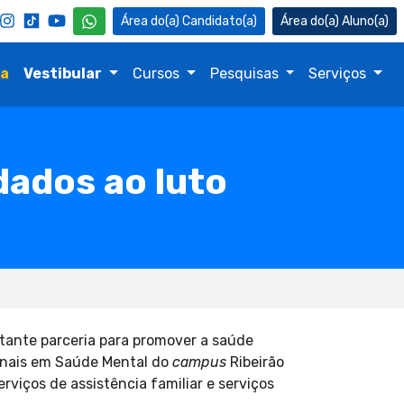
Candidato(a)
Aluno(a)
na
Vestibular
Cursos
Pesquisas
Serviços
dados ao luto
rtante parceria para promover a saúde
ionais em Saúde Mental do
campus
Ribeirão
viços de assistência familiar e serviços