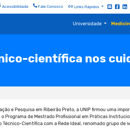
Acessibilidade
Fale Conosco
Links Rápidos
Universidade
Medici
nico-científica nos cui
ação e Pesquisa em Ribeirão Preto, a UNIP firmou uma impo
 o Programa de Mestrado Profissional em Práticas Instituc
Técnico-Científica com a Rede Ideal, renomado grupo de ser