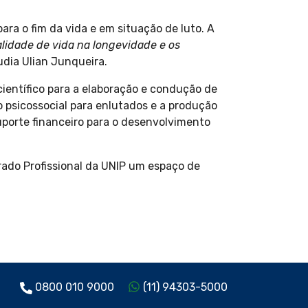
ara o fim da vida e em situação de luto. A
alidade de vida na longevidade e os
udia Ulian Junqueira.
científico para a elaboração e condução de
 psicossocial para enlutados e a produção
suporte financeiro para o desenvolvimento
trado Profissional da UNIP um espaço de
0800 010 9000
(11) 94303-5000