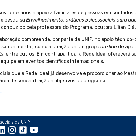
ços funerários e apoio a familiares de pessoas em cuidados p
 de pesquisa
Envelhecimento, práticas psicossociais para qu
, conduzido pela professora do Programa, doutora Lílian Clá
laboração compreende, por parte da UNIP, no apoio técnico-
a saúde mental, como a criação de um grupo
on-line
de apoio
ts
, entre outros. Em contrapartida, a Rede Ideal oferecerá 
 equipe em eventos científicos internacionais.
ciais que a Rede Ideal já desenvolve e proporcionar ao Mes
 área de concentração e objetivos do programa.
sociais da UNIP