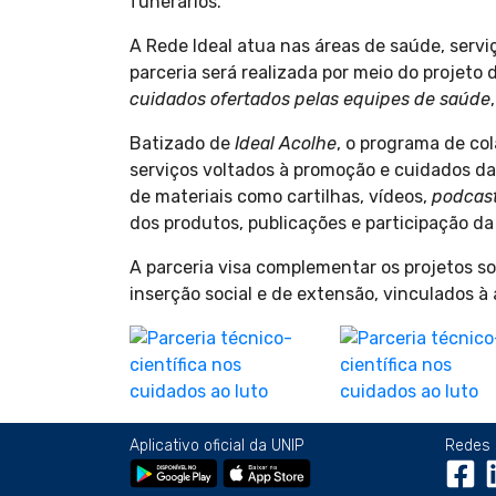
funerários.
A Rede Ideal atua nas áreas de saúde, servi
parceria será realizada por meio do projeto
cuidados ofertados pelas equipes de saúde
Batizado de
Ideal Acolhe
, o programa de co
serviços voltados à promoção e cuidados d
de materiais como cartilhas, vídeos,
podcas
dos produtos, publicações e participação da
A parceria visa complementar os projetos so
inserção social e de extensão, vinculados à
Aplicativo oficial da UNIP
Redes 