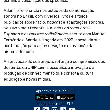
por fim, a veiculação dos episódios.
Adami é referência nos estudos da comunicação
sonora no Brasil, com diversos livros e artigos
publicados sobre rádio,
podcast
e adaptações sonoras.
Seu livro mais recente,
100 anos do rádio Brasil-
Espanha e as revistas radiofônicas
, escrito com Manuel
Fernández-Sande e lançado em 2023, consolida sua
contribuição para a preservação e reinvenção da
história do rádio.
A aprovação de seu projeto reforça o compromisso dos
docentes da UNIP com a pesquisa, a inovação e a
produção de conhecimento que conecta cultura,
educação e novas mídias.
Aplicativo oficial da UNIP
Redes sociais da UNIP