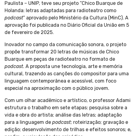
Paulista – UNIP, teve seu projeto “Chico Buarque de
Holanda: letras adaptadas para radioteatro como
podcast
” aprovado pelo Ministério da Cultura (MinC). A
aprovação foi publicada no Diário Oficial da União em 5
de fevereiro de 2025.
Inovador no campo da comunicação sonora, o projeto
propõe transformar 20 letras de músicas de Chico
Buarque em peças de radioteatro no formato de
podcast
. A proposta une tecnologia, arte e memória
cultural, trazendo as canções do compositor para uma
linguagem contemporânea e acessível, com foco
especial na aproximação com o público jovem.
Com um olhar acadêmico e artístico, o professor Adami
estrutura o trabalho em sete etapas: pesquisa sobre a
vida e obra do artista; análise das letras; adaptação
para a linguagem de
podcast
; roteirização; gravação e
edição; desenvolvimento de trilhas e efeitos sonoros; e,