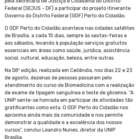
pela Secretaria de Justiça e Cidadania do Distrito
Federal (SEJUS - DF) a participar do projeto itinerante
Governo do Distrito Federal (GDF) Perto do Cidadão.
O GDF Perto do Cidadão acontece nas cidades satélites
de Brasília, a cada 15 dias, sempre às sextas-feiras e
aos sábados, levando à população serviços gratuitos
essenciais em áreas como saúde, jurídica, assistência
social, cultural, educação, beleza, entre outras.
Na 58ª edição, realizada em Ceilândia, nos dias 22 e 23
de agosto, dezenas de pessoas passaram pelo
atendimento do curso de Biomedicina com a realização
de exame de tipagem sanguínea e teste de glicemia. “A
UNIP sente-se honrada em participar de atividades tão
gratificantes como esta. O GDF Perto do Cidadão nos
aproxima ainda mais da comunidade e nos permite
demonstrar a qualidade e a excelência dos nossos
cursos”, conclui Leandro Nunes, diretor da UNIP
Brasília.