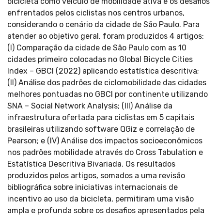
bicicleta como veículo de mobilidade ativa e os desafios
enfrentados pelos ciclistas nos centros urbanos,
considerando o cenário da cidade de São Paulo. Para
atender ao objetivo geral, foram produzidos 4 artigos:
(I) Comparação da cidade de São Paulo com as 10
cidades primeiro colocadas no Global Bicycle Cities
Index – GBCI (2022) aplicando estatística descritiva;
(II) Análise dos padrões de ciclomobilidade das cidades
melhores pontuadas no GBCI por continente utilizando
SNA – Social Network Analysis; (III) Análise da
infraestrutura ofertada para ciclistas em 5 capitais
brasileiras utilizando software QGiz e correlação de
Pearson; e (IV) Análise dos impactos socioeconômicos
nos padrões mobilidade através do Cross Tabulation e
Estatística Descritiva Bivariada. Os resultados
produzidos pelos artigos, somados a uma revisão
bibliográfica sobre iniciativas internacionais de
incentivo ao uso da bicicleta, permitiram uma visão
ampla e profunda sobre os desafios apresentados pela