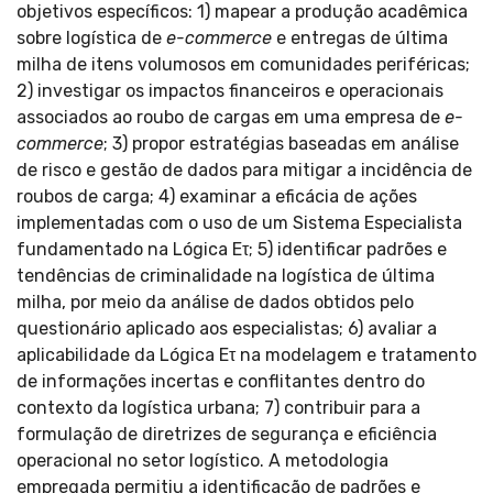
objetivos específicos: 1) mapear a produção acadêmica
sobre logística de
e-commerce
e entregas de última
milha de itens volumosos em comunidades periféricas;
2) investigar os impactos financeiros e operacionais
associados ao roubo de cargas em uma empresa de
e-
commerce
; 3) propor estratégias baseadas em análise
de risco e gestão de dados para mitigar a incidência de
roubos de carga; 4) examinar a eficácia de ações
implementadas com o uso de um Sistema Especialista
fundamentado na Lógica Eτ; 5) identificar padrões e
tendências de criminalidade na logística de última
milha, por meio da análise de dados obtidos pelo
questionário aplicado aos especialistas; 6) avaliar a
aplicabilidade da Lógica Eτ na modelagem e tratamento
de informações incertas e conflitantes dentro do
contexto da logística urbana; 7) contribuir para a
formulação de diretrizes de segurança e eficiência
operacional no setor logístico. A metodologia
empregada permitiu a identificação de padrões e