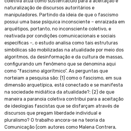
coletiva atua como sustentáculo para a aceitação e
naturalização de discursos autoritários e
manipuladores. Partindo da ideia de que o fascismo
possui uma base psíquica inconsciente – enraizada em
arquétipos, portanto, no inconsciente coletivo, e
reativada por condições comunicacionais e sociais
específicas –, o estudo analisa como tais estruturas
simbólicas são mobilizadas na atualidade por meio dos
algoritmos, da desinformação e da cultura de massas,
configurando um fenômeno que se denomina aqui
como “fascismo algorítmico”. As perguntas que
norteiam a pesquisa são: (1) como o fascismo, em sua
dimensão arquetípica, está conectado e se manifesta
na sociedade midiática da atualidade?; (2) de que
maneira a paranoia coletiva contribui para a aceitação
de ideologias fascistas que se disfarçam através de
discursos que pregam liberdade individual e
pluralismo? O trabalho ancora-se na teoria da
Comunicação (com autores como Malena Contrera,