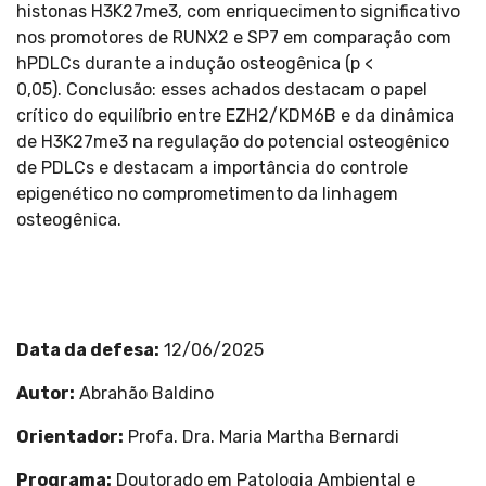
histonas H3K27me3, com enriquecimento significativo
nos promotores de RUNX2 e SP7 em comparação com
hPDLCs durante a indução osteogênica (p <
0,05). Conclusão: esses achados destacam o papel
crítico do equilíbrio entre EZH2/KDM6B e da dinâmica
de H3K27me3 na regulação do potencial osteogênico
de PDLCs e destacam a importância do controle
epigenético no comprometimento da linhagem
osteogênica.
Data da defesa:
12/06/2025
Autor:
Abrahão Baldino
Orientador:
Profa. Dra. Maria Martha Bernardi
Programa:
Doutorado em Patologia Ambiental e