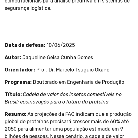
computacionais para análise preditiva em sistemas de
segurança logística.
Data da defesa:
10/06/2025
Autor:
Jaqueline Geisa Cunha Gomes
Orientador
:
Prof. Dr. Marcelo Tsuguio Okano
Programa
:
Doutorado em Engenharia de Produção
Título:
Cadeia de valor dos insetos comestíveis no
Brasil: ecoinovação para o futuro da proteína
Resumo:
As projeções da FAO indicam que a produção
global de proteínas precisará crescer mais de 60% até
2050 para alimentar uma população estimada em 9
bilhões de pessoas. Nesse cenário, a cadeia de valor