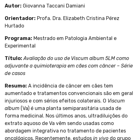
Autor:
Giovanna Taccani Damiani
Orientador:
Profa. Dra. Elizabeth Cristina Pérez
Hurtado
Programa:
Mestrado em Patologia Ambiental e
Experimental
Título:
Avaliação do uso de Viscum album 5LM como
adjuvante a quimioterapia em cães com câncer – Série
de casos
Resumo:
A incidência de câncer em cães tem
aumentado e tratamentos convencionais são em geral
injuriosos e com sérios efeitos colaterais. O
Viscum
album
(Va) é uma planta semiparasitária usada de
forma medicinal. Nos últimos anos, ultradiluições do
extrato aquoso de Va vêm sendo usadas como
abordagem integrativa no tratamento de pacientes
oncológicos. Recentemente, estudos
in vivo
do grupo