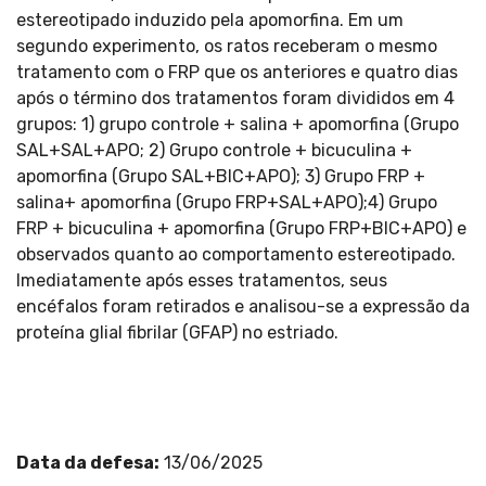
estereotipado induzido pela apomorfina. Em um
segundo experimento, os ratos receberam o mesmo
tratamento com o FRP que os anteriores e quatro dias
após o término dos tratamentos foram divididos em 4
grupos: 1) grupo controle + salina + apomorfina (Grupo
SAL+SAL+APO; 2) Grupo controle + bicuculina +
apomorfina (Grupo SAL+BIC+APO); 3) Grupo FRP +
salina+ apomorfina (Grupo FRP+SAL+APO);4) Grupo
FRP + bicuculina + apomorfina (Grupo FRP+BIC+APO) e
observados quanto ao comportamento estereotipado.
Imediatamente após esses tratamentos, seus
encéfalos foram retirados e analisou-se a expressão da
proteína glial fibrilar (GFAP) no estriado.
Data da defesa:
13/06/2025