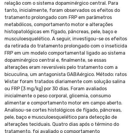
relação com o sistema dopaminérgico central. Para
tanto, inicialmente, foram observados os efeitos do
tratamento prolongado com FRP em parâmetros
metabólicos, comportamento motor e alterações
histopatológicas em fígado, pâncreas, pele, baço e
musculoesquelético. A seguir, investigou-se os efeitos
da retirada do tratamento prolongado com o inseticida
FRP em um modelo comportamental ligado ao sistema
dopaminérgico central e, finalmente, se essas
alterações eram reversíveis pelo tratamento com a
bicuculina, um antagonista GABAérgico. Método: ratos
Wistar foram tratados diariamente com solução salina
ou FRP (3 mg/kg) por 30 dias. Foram avaliados
inicialmente o peso corporal, glicemia, consumo
alimentar e comportamento motor em campo aberto.
Analisou-se cortes histológicos de fígado, pâncreas,
pele, baço e musculoesquelético para detecção de
alterações teciduais. Quatro dias após o término do
tratamento, foi avaliado o comportamento