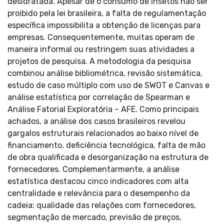
desidratada. Apesar de o consumo de insetos não ser
proibido pela lei brasileira, a falta de regulamentação
específica impossibilita a obtenção de licenças para
empresas. Consequentemente, muitas operam de
maneira informal ou restringem suas atividades a
projetos de pesquisa. A metodologia da pesquisa
combinou análise bibliométrica, revisão sistemática,
estudo de caso múltiplo com uso de SWOT e Canvas e
análise estatística por correlação de Spearman e
Análise Fatorial Exploratória – AFE. Como principais
achados, a análise dos casos brasileiros revelou
gargalos estruturais relacionados ao baixo nível de
financiamento, deficiência tecnológica, falta de mão
de obra qualificada e desorganização na estrutura de
fornecedores. Complementarmente, a análise
estatística destacou cinco indicadores com alta
centralidade e relevância para o desempenho da
cadeia: qualidade das relações com fornecedores,
segmentação de mercado, previsão de preços,