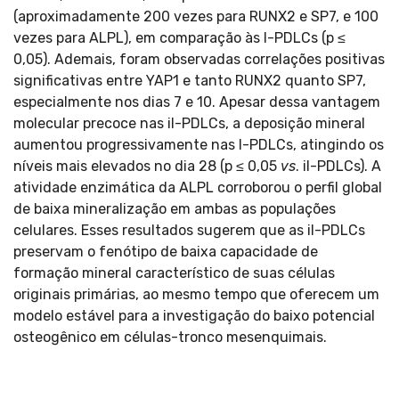
(aproximadamente 200 vezes para RUNX2 e SP7, e 100
vezes para ALPL), em comparação às l-PDLCs (p ≤
0,05). Ademais, foram observadas correlações positivas
significativas entre YAP1 e tanto RUNX2 quanto SP7,
especialmente nos dias 7 e 10. Apesar dessa vantagem
molecular precoce nas il-PDLCs, a deposição mineral
aumentou progressivamente nas l-PDLCs, atingindo os
níveis mais elevados no dia 28 (p ≤ 0,05
vs
. il-PDLCs). A
atividade enzimática da ALPL corroborou o perfil global
de baixa mineralização em ambas as populações
celulares. Esses resultados sugerem que as il-PDLCs
preservam o fenótipo de baixa capacidade de
formação mineral característico de suas células
originais primárias, ao mesmo tempo que oferecem um
modelo estável para a investigação do baixo potencial
osteogênico em células-tronco mesenquimais.