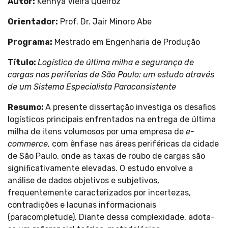
Autor:
Kennya Vieira Queiroz
Orientador
:
Prof. Dr. Jair Minoro Abe
Programa
:
Mestrado em Engenharia de Produção
Título:
Logística de última milha e segurança de
cargas nas periferias de São Paulo: um estudo através
de um Sistema Especialista Paraconsistente
Resumo:
A presente dissertação investiga os desafios
logísticos principais enfrentados na entrega de última
milha de itens volumosos por uma empresa de
e-
commerce
, com ênfase nas áreas periféricas da cidade
de São Paulo, onde as taxas de roubo de cargas são
significativamente elevadas. O estudo envolve a
análise de dados objetivos e subjetivos,
frequentemente caracterizados por incertezas,
contradições e lacunas informacionais
(paracompletude). Diante dessa complexidade, adota-