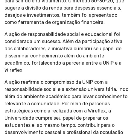
para sair do endividamento. O método 50-30-20, que
sugere a divisão da renda para despesas essenciais,
desejos e investimentos, também foi apresentado
como ferramenta de organização financeira.
A ação de responsabilidade social e educacional foi
considerada um sucesso. Além da participação ativa
dos colaboradores, a iniciativa cumpriu seu papel de
disseminar conhecimento além do ambiente
acadêmico, fortalecendo a parceria entre a UNIP e a
Wireflex.
A ação reafirma o compromisso da UNIP com a
responsabilidade social e a extensão universitária, indo
além do ambiente acadêmico para levar conhecimento
relevante à comunidade. Por meio de parcerias
estratégicas como a realizada com a Wireflex, a
Universidade cumpre seu papel de preparar os
estudantes e, ao mesmo tempo, contribuir para o
desenvolvimento pessoal e profissional da população