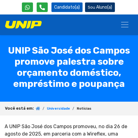
Candidato(a)
Aluno(a)
UNIP São José dos Campos
promove palestra sobre
orçamento doméstico,
empréstimo e poupança
Você está em:
Universidade
Notícias
A UNIP São José dos Campos promoveu, no dia 26 de
agosto de 2025, em parceria com a Wireflex, uma