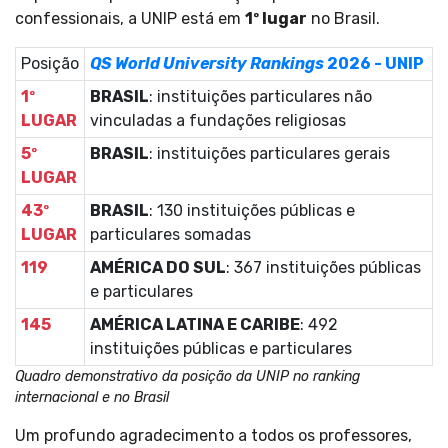
confessionais, a UNIP está em
1º lugar
no Brasil.
Posição
QS World University
Rankings
2026 - UNIP
1º
BRASIL
: instituições particulares não
LUGAR
vinculadas a fundações religiosas
5º
BRASIL
: instituições particulares gerais
LUGAR
43º
BRASIL
: 130 instituições públicas e
LUGAR
particulares somadas
119
AMÉRICA DO SUL
: 367 instituições públicas
e particulares
145
AMÉRICA LATINA E CARIBE
: 492
instituições públicas e particulares
Quadro demonstrativo da posição da UNIP no ranking
internacional e no Brasil
Um profundo agradecimento a todos os professores,