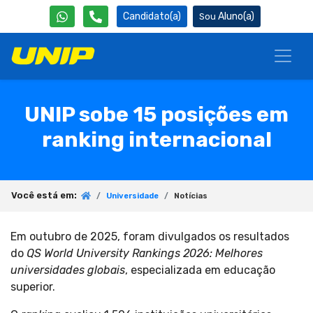
Candidato(a)
Aluno(a)
UNIP sobe 15 posições em
ranking internacional
Você está em:
Universidade
Notícias
Em outubro de 2025, foram divulgados os resultados
do
QS World University Rankings 2026: Melhores
universidades globais
, especializada em educação
superior.