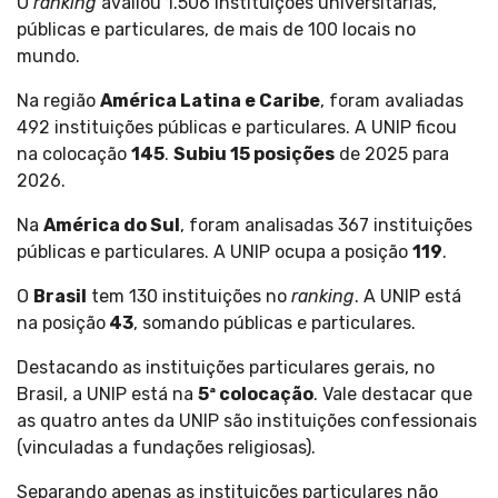
O
ranking
avaliou 1.506 instituições universitárias,
públicas e particulares, de mais de 100 locais no
mundo.
Na região
América Latina e Caribe
, foram avaliadas
492 instituições públicas e particulares. A UNIP ficou
na colocação
145
.
Subiu 15 posições
de 2025 para
2026.
Na
América do Sul
, foram analisadas 367 instituições
públicas e particulares. A UNIP ocupa a posição
119
.
O
Brasil
tem 130 instituições no
ranking
. A UNIP está
na posição
43
, somando públicas e particulares.
Destacando as instituições particulares gerais, no
Brasil, a UNIP está na
5ª colocação
. Vale destacar que
as quatro antes da UNIP são instituições confessionais
(vinculadas a fundações religiosas).
Separando apenas as instituições particulares não