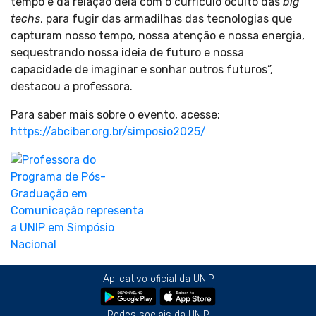
tempo e da relação dela com o currículo oculto das
big
techs
, para fugir das armadilhas das tecnologias que
capturam nosso tempo, nossa atenção e nossa energia,
sequestrando nossa ideia de futuro e nossa
capacidade de imaginar e sonhar outros futuros”,
destacou a professora.
Para saber mais sobre o evento, acesse:
https://abciber.org.br/simposio2025/
Aplicativo oficial da UNIP
Redes sociais da UNIP