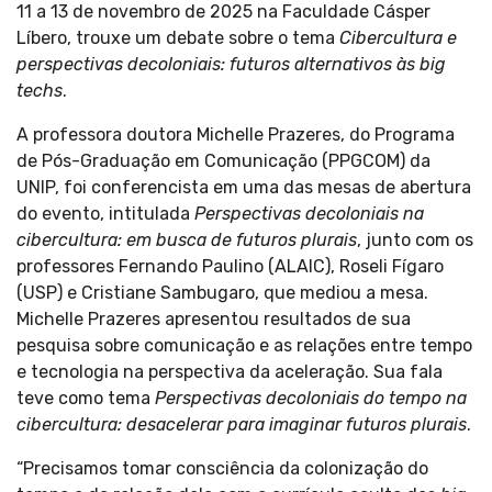
11 a 13 de novembro de 2025 na Faculdade Cásper
Líbero, trouxe um debate sobre o tema
Cibercultura e
perspectivas decoloniais: futuros alternativos às big
techs
.
A professora doutora Michelle Prazeres, do Programa
de Pós-Graduação em Comunicação (PPGCOM) da
UNIP, foi conferencista em uma das mesas de abertura
do evento, intitulada
Perspectivas decoloniais na
cibercultura: em busca de futuros plurais
, junto com os
professores Fernando Paulino (ALAIC), Roseli Fígaro
(USP) e Cristiane Sambugaro, que mediou a mesa.
Michelle Prazeres apresentou resultados de sua
pesquisa sobre comunicação e as relações entre tempo
e tecnologia na perspectiva da aceleração. Sua fala
teve como tema
Perspectivas decoloniais do tempo na
cibercultura: desacelerar para imaginar futuros plurais
.
“Precisamos tomar consciência da colonização do