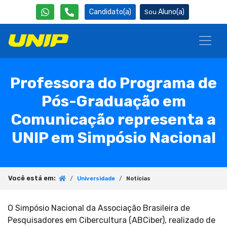
Candidato(a)
Aluno(a)
Professora do Programa de
Pós-Graduação em
Comunicação representa a
UNIP em Simpósio Nacional
Você está em:
Universidade
Notícias
O Simpósio Nacional da Associação Brasileira de
Pesquisadores em Cibercultura (ABCiber), realizado de