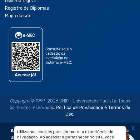
Diploma Digital
Registro de Diplomas
Mapa do site
Copyright
© 1997-2026 UNIP - Universidade Paulista. Todos
os direitos reservados.
Política de Privacidade e Termos de
Uso.
X
Aviso Legal:
As imagens disponibilizadas neste site são de
Utilizamos cookies para aprimorar a experiência de
navegação. Ao acessar e permanecer no site, você
uso exclusivo institucional do Sistema de Ensino Objetivo e