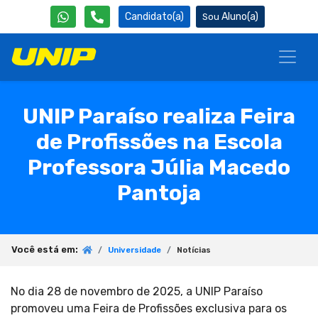
Candidato(a)
Aluno(a)
UNIP Paraíso realiza Feira
de Profissões na Escola
Professora Júlia Macedo
Pantoja
Você está em:
Universidade
Notícias
No dia 28 de novembro de 2025, a UNIP Paraíso
promoveu uma Feira de Profissões exclusiva para os