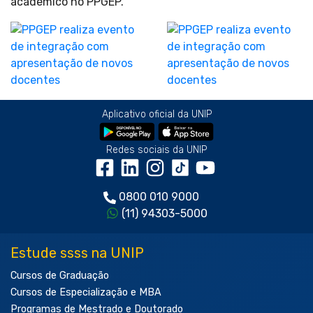
acadêmico no PPGEP.
Aplicativo oficial da UNIP
Redes sociais da UNIP
0800 010 9000
(11) 94303-5000
Estude ssss na UNIP
Cursos de Graduação
Cursos de Especialização e MBA
Programas de Mestrado e Doutorado