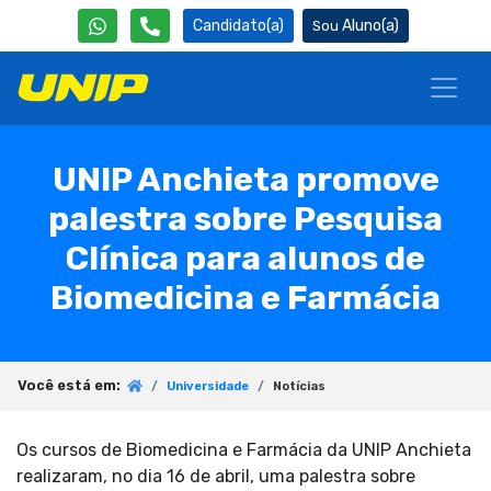
Candidato(a)
Aluno(a)
UNIP Anchieta promove
palestra sobre Pesquisa
Clínica para alunos de
Biomedicina e Farmácia
Você está em:
Universidade
Notícias
Os cursos de Biomedicina e Farmácia da UNIP Anchieta
realizaram, no dia 16 de abril, uma palestra sobre