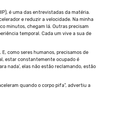
), é uma das entrevistadas da matéria.
celerador e reduzir a velocidade. Na minha
nco minutos, chegam lá. Outras precisam
periência temporal. Cada um vive a sua de
s. E, como seres humanos, precisamos de
ral, estar constantemente ocupado é
ra nada’, elas não estão reclamando, estão
aceleram quando o corpo pifa”, advertiu a