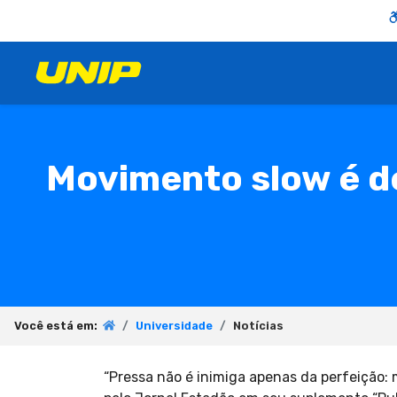
Movimento slow é d
Você está em:
Universidade
Notícias
“Pressa não é inimiga apenas da perfeição