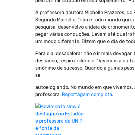
pelo Jornal Estadão em seu suplemento “Pul
A professora doutora Michelle Prazeres, 
Segundo Michelle, “não é todo mundo que, n
pesquisa, desenvolvo a ideia de cronomerit
pegar várias conduções. Levam até quatro h
um modo diferente. Dizem que o dia de todo
Para ela, desacelerar não é ir mais devaga
descanso, respiro, silêncio. “Vivemos a cu
sinônimo de sucesso. Quando algumas pesso
se
autoelogiando. No mundo em que vivemos, a p
professora.
Reportagem completa
.