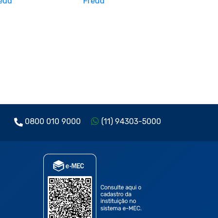
0800 010 9000
(11) 94303-5000