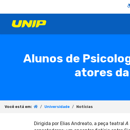
Alunos de Psicolo
atores da
Você está em:
Universidade
Notícias
Dirigida por Elias Andreato, a peça teatral
A 