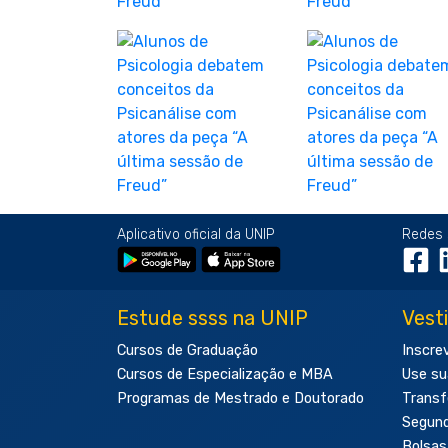
Aplicativo oficial da UNIP
Redes 
Estude ssss na UNIP
Vest
Cursos de Graduação
Inscre
Cursos de Especialização e MBA
Use su
Programas de Mestrado e Doutorado
Transf
Segun
Bolsas