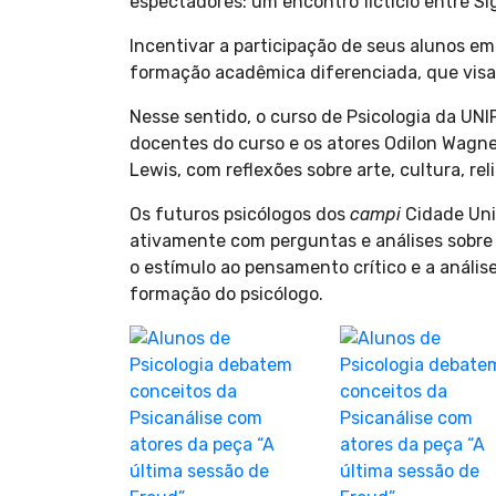
espectadores: um encontro fictício entre Si
Incentivar a participação de seus alunos em
formação acadêmica diferenciada, que visa 
Nesse sentido, o curso de Psicologia da UN
docentes do curso e os atores Odilon Wagner
Lewis, com reflexões sobre arte, cultura, re
Os futuros psicólogos dos
campi
Cidade Univ
ativamente com perguntas e análises sobre 
o estímulo ao pensamento crítico e a anál
formação do psicólogo.