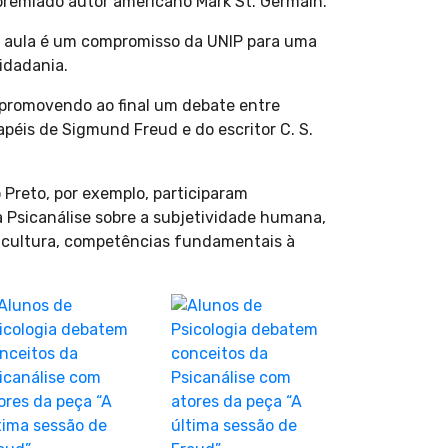
 premiado autor americano Mark St. Germain.
 de aula é um compromisso da UNIP para uma
idadania.
, promovendo ao final um debate entre
apéis de Sigmund Freud e do escritor C. S.
 Preto, por exemplo, participaram
a Psicanálise sobre a subjetividade humana,
e cultura, competências fundamentais à