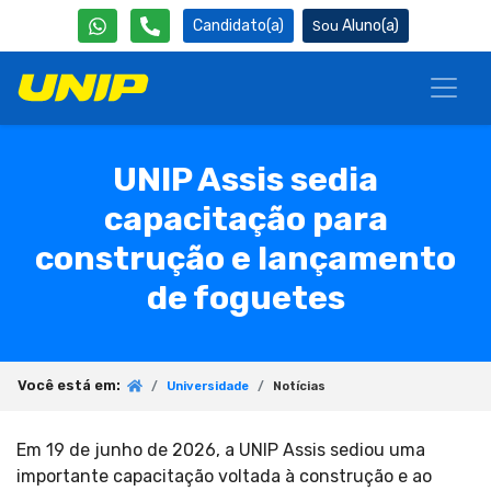
Candidato(a)
Aluno(a)
UNIP Assis sedia
capacitação para
construção e lançamento
de foguetes
Você está em:
Universidade
Notícias
Em 19 de junho de 2026, a UNIP Assis sediou uma
importante capacitação voltada à construção e ao