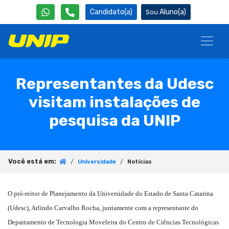
Candidato(a)
Aluno(a)
Representantes da Udesc
visitam instalações de
pesquisa da UNIP
Você está em:
Universidade
Notícias
O pró-reitor de Planejamento da Universidade do Estado de Santa Catarina
(Udesc), Arlindo Carvalho Rocha, juntamente com a representante do
Departamento de Tecnologia Moveleira do Centro de Ciências Tecnológicas