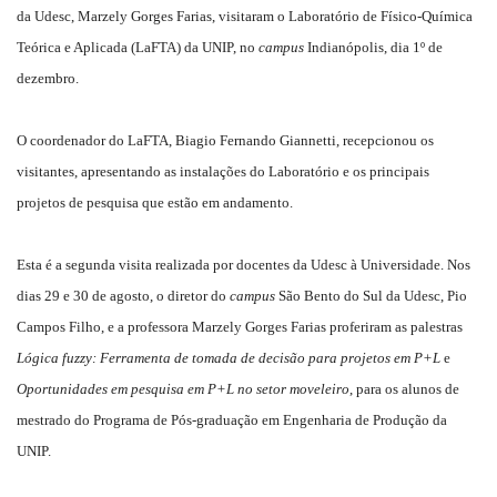
da Udesc, Marzely Gorges Farias, visitaram o Laboratório de Físico-Química
Teórica e Aplicada (LaFTA) da UNIP, no
campus
Indianópolis, dia 1º de
dezembro.
O coordenador do LaFTA, Biagio Fernando Giannetti, recepcionou os
visitantes, apresentando as instalações do Laboratório e os principais
projetos de pesquisa que estão em andamento.
Esta é a segunda visita realizada por docentes da Udesc à Universidade. Nos
dias 29 e 30 de agosto, o diretor do
campus
São Bento do Sul da Udesc, Pio
Campos Filho, e a professora Marzely Gorges Farias proferiram as palestras
Lógica fuzzy: Ferramenta de tomada de decisão para projetos em P+L
e
Oportunidades em pesquisa em P+L no setor moveleiro
, para os alunos de
mestrado do Programa de Pós-graduação em Engenharia de Produção da
UNIP.