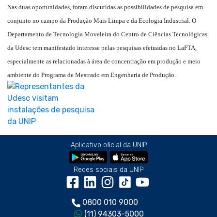
Nas duas oportunidades, foram discutidas as possibilidades de pesquisa em
conjunto no campo da Produção Mais Limpa e da Ecologia Industrial. O
Departamento de Tecnologia Moveleira do Centro de Ciências Tecnológicas
da Udesc tem manifestado interesse pelas pesquisas efetuadas no LaFTA,
especialmente as relacionadas à área de concentração em produção e meio
ambiente do Programa de Mestrado em Engenharia de Produção.
Aplicativo oficial da UNIP
Redes sociais da UNIP
0800 010 9000
(11) 94303-5000