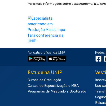
Para
mais informações sobre o
International Worksh
Aplicativo oficial da UNIP
Redes 
Estude na UNIP
Vest
Cursos de Graduação
Inscre
Cursos de Especialização e MBA
Use su
Programas de Mestrado e Doutorado
Transf
Segun
Bolsas