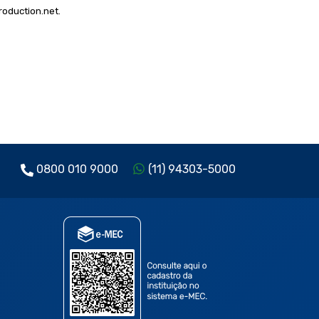
oduction.net
.
0800 010 9000
(11) 94303-5000