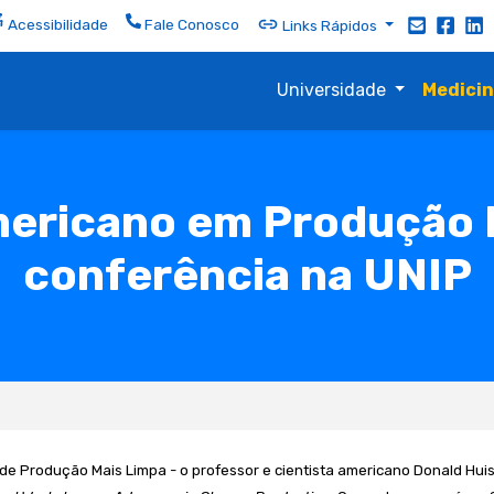
Acessibilidade
Fale Conosco
Links Rápidos
Universidade
Medici
mericano em Produção 
conferência na UNIP
 de Produção Mais Limpa - o professor e cientista americano Donald Hui