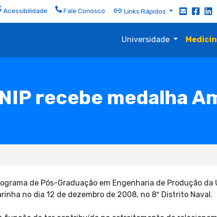
Acessibilidade
Fale Conosco
Links Rápidos
Universidade
Medici
NIP recebe medalha A
o Programa de Pós-Graduação em Engenharia de Produção da 
inha no dia 12 de dezembro de 2008, no 8º Distrito Naval.