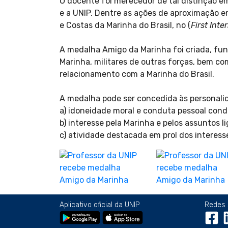
O docente foi merecedor de tal distinção em
e a UNIP. Dentre as ações de aproximação en
e Costas da Marinha do Brasil, no (
First Int
A medalha Amigo da Marinha foi criada, fun
Marinha, militares de outras forças, bem c
relacionamento com a Marinha do Brasil.
A medalha pode ser concedida às personalid
a) idoneidade moral e conduta pessoal cond
b) interesse pela Marinha e pelos assuntos l
c) atividade destacada em prol dos interes
Aplicativo oficial da UNIP
Redes 