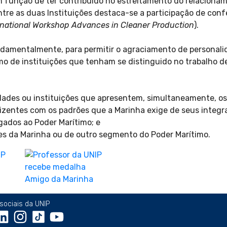
 função de ter contribuído no estreitamento do relacioname
tre as duas Instituições destaca-se a participação de confe
ernational Workshop Advances in Cleaner Production
).
damentalmente, para permitir o agraciamento de personalid
omo de instituições que tenham se distinguido no trabalho d
ades ou instituições que apresentem, simultaneamente, os 
izentes com os padrões que a Marinha exige de seus integr
igados ao Poder Marítimo; e
ses da Marinha ou de outro segmento do Poder Marítimo.
sociais da UNIP