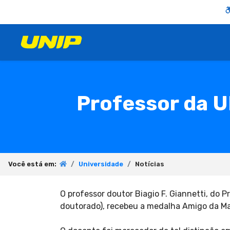
Professor da U
Você está em:
Universidade
Notícias
O professor doutor Biagio F. Giannetti, d
doutorado), recebeu a medalha Amigo da Mar