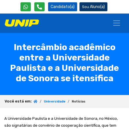
Candidato(a)
Aluno(a)
Intercâmbio acadêmico
entre a Universidade
Paulista e a Universidade
de Sonora se itensifica
Você está em:
Universidade
Notícias
A Universidade Paulista e a Universidade de Sonora, no México,
são signatárias de convênio de cooperação científica, que tem