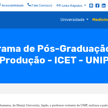
Acessibilidade
Fale Conosco
Links Rápidos
Universidade
Medici
rama de Pós-Graduaçã
Produção - ICET - UNI
amatsu, da Himeji University, Japão, e professor visitante da UNIP, realizou a pale