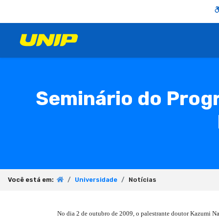
Seminário do Prog
Você está em:
Universidade
Notícias
No dia 2 de outubro de 2009, o palestrante doutor Kazumi Nak