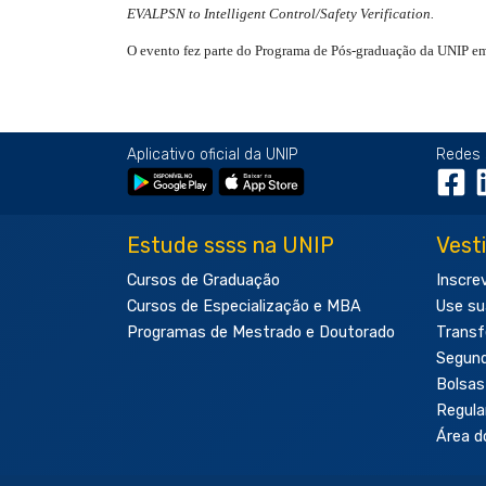
EVALPSN to Intelligent Control/Safety Verification.
O evento fez parte do Programa de Pós-graduação da UNIP e
Aplicativo oficial da UNIP
Redes 
Estude ssss na UNIP
Vest
Cursos de Graduação
Inscre
Cursos de Especialização e MBA
Use su
Programas de Mestrado e Doutorado
Transf
Segun
Bolsas
Regul
Área d