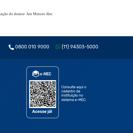
nação do doutor
Jair Minoro Abe.
0800 010 9000
(11) 94303-5000