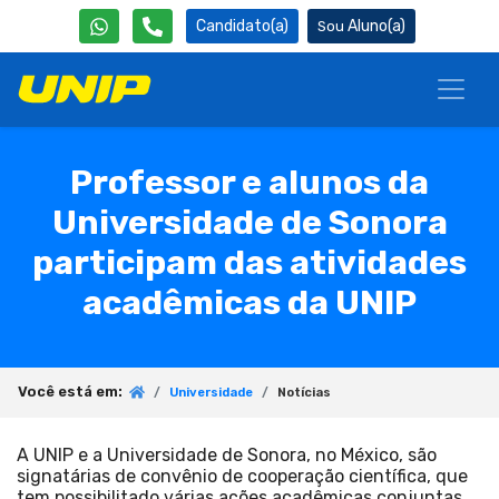
Candidato(a)
Aluno(a)
Professor e alunos da
Universidade de Sonora
participam das atividades
acadêmicas da UNIP
Você está em:
Universidade
Notícias
A UNIP e a Universidade de Sonora, no México, são
signatárias de convênio de cooperação científica, que
tem possibilitado várias ações acadêmicas conjuntas,