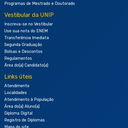
Programas de Mestrado e Doutorado
Vestibular da UNIP
Inscreva-se no Vestibular
Use sua nota do ENEM
Transferência Imediata
Segunda Graduação
Bolsas e Descontos
Regulamentos
Área do(a) Candidato(a)
Links úteis
Atendimento
Localidades
Atendimento à População
Área do(a) Aluno(a)
Diploma Digital
Registro de Diplomas
Mapa do site