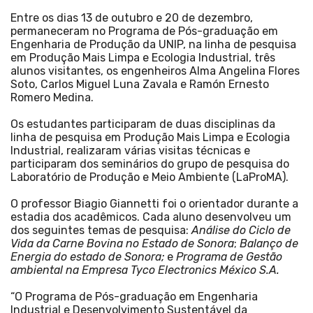
Entre os dias 13 de outubro e 20 de dezembro,
permaneceram no Programa de Pós-graduação em
Engenharia de Produção da UNIP, na linha de pesquisa
em Produção Mais Limpa e Ecologia Industrial, três
alunos visitantes, os engenheiros Alma Angelina Flores
Soto, Carlos Miguel Luna Zavala e Ramón Ernesto
Romero Medina.
Os estudantes participaram de duas disciplinas da
linha de pesquisa em Produção Mais Limpa e Ecologia
Industrial, realizaram várias visitas técnicas e
participaram dos seminários do grupo de pesquisa do
Laboratório de Produção e Meio Ambiente (LaProMA).
O professor Biagio Giannetti foi o orientador durante a
estadia dos acadêmicos. Cada aluno desenvolveu um
dos seguintes temas de pesquisa:
Análise do Ciclo de
Vida da Carne Bovina no Estado de Sonora
;
Balanço de
Energia do estado de Sonora;
e
Programa de Gestão
ambiental na Empresa Tyco Electronics México S.A.
“O Programa de Pós-graduação em Engenharia
Industrial e Desenvolvimento Sustentável da