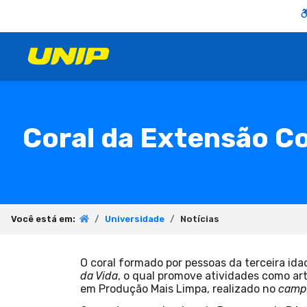
Coral da Extensão Co
Você está em:
Universidade
Notícias
O coral formado por pessoas da terceira i
da Vida
, o qual promove atividades como art
em Produção Mais Limpa, realizado no
camp