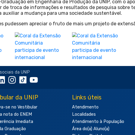
-Graduação em Engenharia de Produção da UNIP, com o apoi
ar de troca de informações e resultados de pesquisa sobre t
a auxiliar a mudança para uma sociedade sustentável.
es pudessem apreciar o fruto de mais um projeto de extens
sociais da UNIP
ibular da UNIP
Links úteis
va-se no Vestibular
Atendimento
a nota do ENEM
Localidades
erência Imediata
Atendimento à População
da Graduação
Área do(a) Aluno(a)