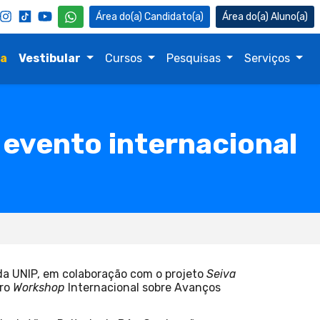
Candidato(a)
Aluno(a)
na
Vestibular
Cursos
Pesquisas
Serviços
 evento internacional
da UNIP, em colaboração com o projeto
Seiva
iro
Workshop
Internacional sobre Avanços