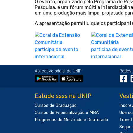
O evento, organizado pelo Programa de Pós
Pesquisa, é um fórum múlti e interdisciplin
em uma produção mais limpa, projetada par
A apresentação permitiu que os participant
Aplicativo oficial da UNIP
Redes 
Estude ssss na UNIP
Vest
Cursos de Graduação
Inscre
Cursos de Especialização e MBA
Use su
Programas de Mestrado e Doutorado
Transf
Segun