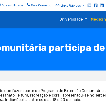
Acessibilidade
Fale Conosco
Links Rápidos
Universidade
Medici
munitária participa de
dade que fazem parte do Programa de Extensão Comunitária 
esanato, leitura, recreação e coral, apresentou-se no Terce
us
Indianópolis, entre os dias 18 e 20 de maio.