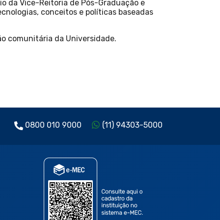
o da Vice-Reitoria de Pós-Graduação e
ecnologias, conceitos e políticas baseadas
ão comunitária da Universidade.
0800 010 9000
(11) 94303-5000