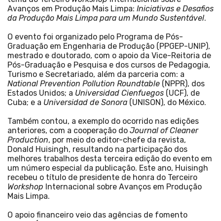
Avanços em Produção Mais Limpa:
Iniciativas e Desafios
da Produção Mais Limpa para um Mundo Sustentável
.
O evento foi organizado pelo Programa de Pós-
Graduação em Engenharia de Produção (PPGEP-UNIP),
mestrado e doutorado, com o apoio da Vice-Reitoria de
Pós-Graduação e Pesquisa e dos cursos de Pedagogia,
Turismo e Secretariado, além da parceria com: a
National Prevention Pollution Roundtable
(NPPR), dos
Estados Unidos; a
Universidad Cienfuegos
(UCF), de
Cuba; e a
Universidad de Sonora
(UNISON), do México.
Também contou, a exemplo do ocorrido nas edições
anteriores, com a cooperação do
Journal of Cleaner
Production
, por meio do editor-chefe da revista,
Donald Huisingh, resultando na participação dos
melhores trabalhos desta terceira edição do evento em
um número especial da publicação. Este ano, Huisingh
recebeu o título de presidente de honra do Terceiro
Workshop
Internacional sobre Avanços em Produção
Mais Limpa.
O apoio financeiro veio das agências de fomento