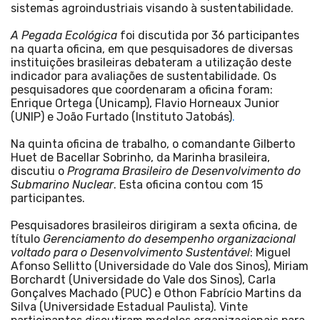
sistemas agroindustriais visando à sustentabilidade.
A Pegada Ecológica
foi discutida por 36 participantes
na quarta oficina, em que pesquisadores de diversas
instituições brasileiras debateram a utilização deste
indicador para avaliações de sustentabilidade. Os
pesquisadores que coordenaram a oficina foram:
Enrique Ortega (Unicamp), Flavio Horneaux Junior
(UNIP) e João Furtado (Instituto Jatobás)
.
Na quinta oficina de trabalho, o comandante Gilberto
Huet de Bacellar Sobrinho, da Marinha brasileira,
discutiu o
Programa Brasileiro de Desenvolvimento do
Submarino Nuclear
. Esta oficina contou com 15
participantes.
Pesquisadores brasileiros dirigiram a sexta oficina, de
título
Gerenciamento do desempenho organizacional
voltado para o Desenvolvimento Sustentável
: Miguel
Afonso Sellitto (Universidade do Vale dos Sinos), Miriam
Borchardt (Universidade do Vale dos Sinos), Carla
Gonçalves Machado (PUC) e Othon Fabrício Martins da
Silva (Universidade Estadual Paulista). Vinte