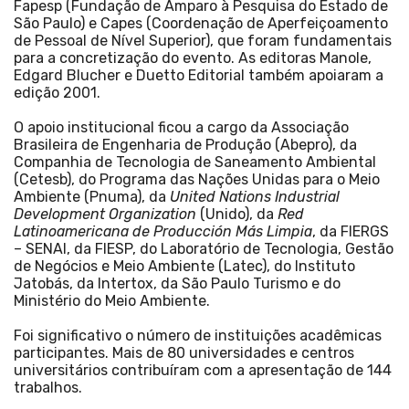
Fapesp (Fundação de Amparo à Pesquisa do Estado de
São Paulo) e Capes (Coordenação de Aperfeiçoamento
de Pessoal de Nível Superior), que foram fundamentais
para a concretização do evento. As editoras Manole,
Edgard Blucher e Duetto Editorial também apoiaram a
edição 2001.
O apoio institucional ficou a cargo da Associação
Brasileira de Engenharia de Produção (Abepro), da
Companhia de Tecnologia de Saneamento Ambiental
(Cetesb), do Programa das Nações Unidas para o Meio
Ambiente (Pnuma), da
United Nations Industrial
Development Organization
(Unido), da
Red
Latinoamericana de Producción Más Limpia
, da FIERGS
– SENAI, da FIESP, do Laboratório de Tecnologia, Gestão
de Negócios e Meio Ambiente (Latec), do Instituto
Jatobás, da Intertox, da São Paulo Turismo e do
Ministério do Meio Ambiente.
Foi significativo o número de instituições acadêmicas
participantes. Mais de 80 universidades e centros
universitários contribuíram com a apresentação de 144
trabalhos.