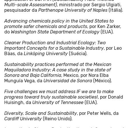
Multi-scale Assessment)
, ministrado por Sergio Ulgiati,
pesquisador da
Parthenope University of Naples
(Itália).
Advancing chemicals policy in the United States to
promote safer chemicals and products
, por Ken Zarker,
do
Washington State Department of Ecology
(EUA).
Cleaner Production and Industrial Ecology: Two
Important Concepts for a Sustainable Industry
, por Leo
Bäas, da
Linköping University
(Suécia).
Sustainability practices performed at the Mexican
Maquiladora Industry: A case study in the state of
Sonora and Baja California
, Mexico, por Nora Elba
Munguía Vega, da
Universidad de Sonora
(México).
Five challenges we must address IF we are to make
progress toward truly sustainable societies!
, por Donald
Huisingh, da
University of Tennessee
(EUA).
Diversity, Scale and Sustainability
, por Peter Wells, da
Cardiff University
(Reino Unido).