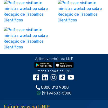
Aplicativo oficial da UNIP
Redes sociais da UNIP
0800 010 9000
(11) 94303-5000
Estude ssss na UNIP