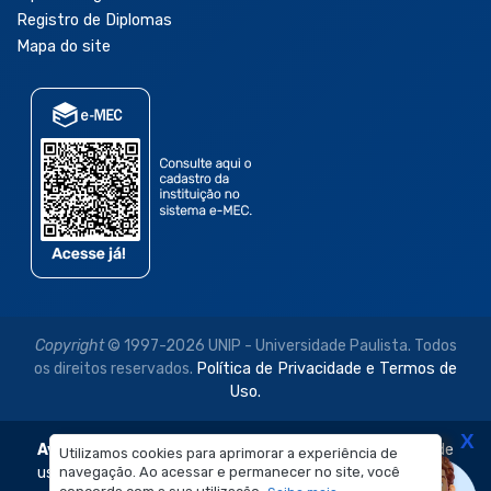
Registro de Diplomas
Mapa do site
Copyright
© 1997-2026 UNIP - Universidade Paulista. Todos
os direitos reservados.
Política de Privacidade e Termos de
Uso.
X
Aviso Legal:
As imagens disponibilizadas neste site são de
Utilizamos cookies para aprimorar a experiência de
navegação. Ao acessar e permanecer no site, você
uso exclusivo institucional do Sistema de Ensino Objetivo e