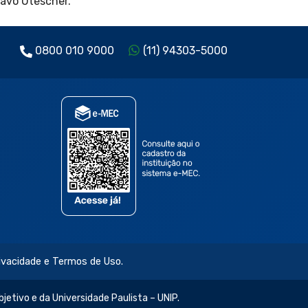
tavo Utescher.
0800 010 9000
(11) 94303-5000
rivacidade e Termos de Uso.
jetivo e da Universidade Paulista – UNIP.