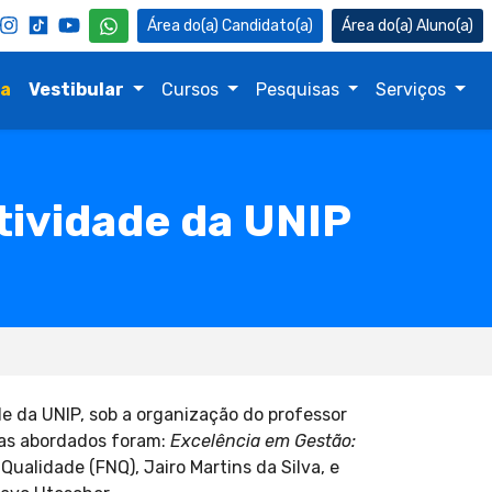
Candidato(a)
Aluno(a)
na
Vestibular
Cursos
Pesquisas
Serviços
tividade da UNIP
de da UNIP, sob a organização do professor
mas abordados foram:
Excelência em Gestão:
ualidade (FNQ), Jairo Martins da Silva, e