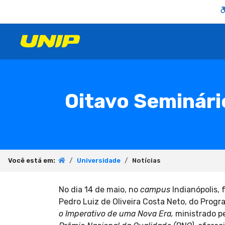
Oitavo Seminári
Você está em:
Universidade
Notícias
No dia 14 de maio, no
campus
Indianópolis, 
Pedro Luiz de Oliveira Costa Neto, do Pro
o Imperativo de uma Nova Era
,
ministrado p