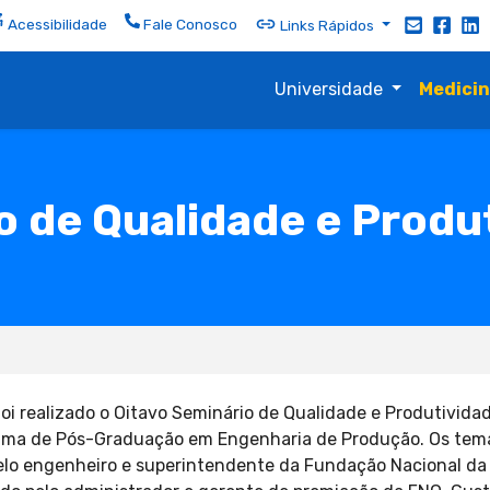
Acessibilidade
Fale Conosco
Links Rápidos
Universidade
Medici
o de Qualidade e Produ
foi realizado o Oitavo Seminário de Qualidade e Produtivida
grama de Pós-Graduação em Engenharia de Produção. Os te
elo engenheiro e superintendente da Fundação Nacional da Q