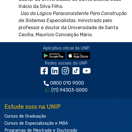
Inácio da Silva Filho.
Uso da Lógica Paraconsistente Para Construção
·
de Sistemas Especialistas
, ministrado pelo
professor e doutor da Universidade de Santa
Cecília, Maurício Conceição Mário.
Aplicativo oficial da UNIP
Redes sociais da UNIP
0800 010 9000
(11) 94303-5000
Estude ssss na UNIP
Cursos de Graduação
Cursos de Especialização e MBA
Programas de Mestrado e Doutorado