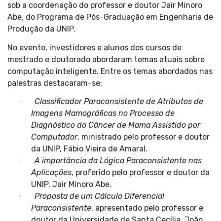
sob a coordenação do professor e doutor Jair Minoro
Abe, do Programa de Pós-Graduação em Engenharia de
Produção da UNIP.
No evento, investidores e alunos dos cursos de
mestrado e doutorado abordaram temas atuais sobre
computação inteligente. Entre os temas abordados nas
palestras destacaram-se:
Classificador Paraconsistente de Atributos de
·
Imagens Mamográficas no Processo de
Diagnóstico do Câncer de Mama Assistido por
Computador
, ministrado pelo professor e doutor
da UNIP, Fábio Vieira de Amaral.
A importância da Lógica Paraconsistente nas
·
Aplicações
, proferido pelo professor e doutor da
UNIP, Jair Minoro Abe.
Proposta de um Cálculo Diferencial
·
Paraconsistente
, apresentado pelo professor e
doutor da Universidade de Santa Cecília, João