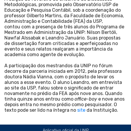
Metodológicas, promovida pelo Observatório USP de
Educação e Pesquisa Contábil, sob a coordenação do
professor Gilberto Martins, da Faculdade de Economia,
Administração e Contabilidade (FEA) da USP,
contou com a presença de três alunos do Programa de
Mestrado em Administração da UNIP: Nilson Bertóli,
Nawfal Alssabak e Leandro Januário. Suas propostas
de dissertação foram criticadas e aperfeiçoadas no
evento e seus relatos realçaram a importância da
academia como agente de evolução.
A participação dos mestrandos da UNIP no fórum
decorre da parceria iniciada em 2012, pela professora
doutora Nádia Vianna, com o propósito de levar os
alunos a esse evento. O aluno Leandro, em entrevista
ao site da USP, falou sobre o significado de entrar
novamente no prédio da FEA após nove anos. Quando
tinha quinze anos entrou como
office-boy
e nove anos
depois entra no mesmo prédio como pesquisador. O
texto pode ser lido na íntegra no
site
da Instituição.
Aplicativo oficial da UNIP