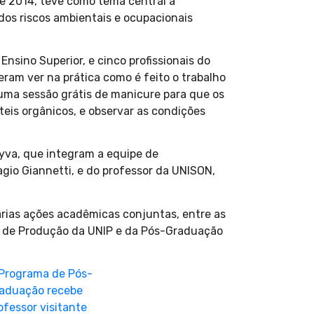
de 2014, teve como tema central a
os riscos ambientais e ocupacionais
nsino Superior, e cinco profissionais do
eram ver na prática como é feito o trabalho
u uma sessão grátis de manicure para que os
eis orgânicos, e observar as condições
yva, que integram a equipe de
gio Giannetti, e do professor da UNISON,
várias ações acadêmicas conjuntas, entre as
a de Produção da UNIP e da Pós-Graduação