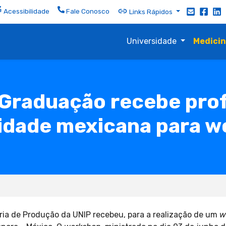
Acessibilidade
Fale Conosco
Links Rápidos
Universidade
Medici
Graduação recebe profe
idade mexicana para 
a de Produção da UNIP recebeu, para a realização de um
w