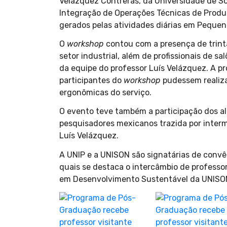
Velázquez Contreras, da Universidade de S
Integração de Operações Técnicas de Produç
gerados pelas atividades diárias em Pequen
O
workshop
contou com a presença de trinta 
setor industrial, além de profissionais de s
da equipe do professor Luís Velázquez. A pr
participantes do
workshop
pudessem realiza
ergonômicas do serviço.
O evento teve também a participação dos a
pesquisadores mexicanos trazida por interm
Luís Velázquez.
A UNIP e a UNISON são signatárias de convên
quais se destaca o intercâmbio de profess
em Desenvolvimento Sustentável da UNISO