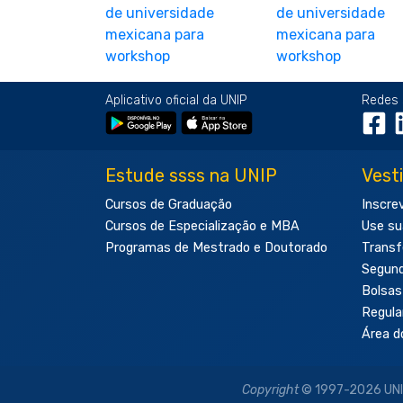
Aplicativo oficial da UNIP
Redes 
Estude ssss na UNIP
Vest
Cursos de Graduação
Inscre
Cursos de Especialização e MBA
Use su
Programas de Mestrado e Doutorado
Transf
Segun
Bolsas
Regul
Área d
Copyright
© 1997-2026 UNIP 