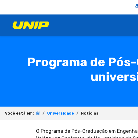
Programa de Pós-
univers
Você está em:
Universidade
Notícias
O Programa de Pós-Graduação em Engenhari