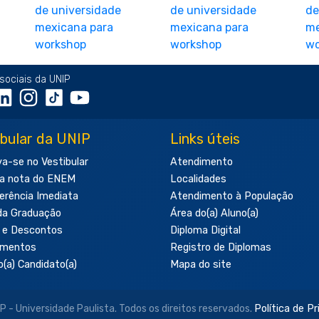
sociais da UNIP
ibular da UNIP
Links úteis
va-se no Vestibular
Atendimento
a nota do ENEM
Localidades
erência Imediata
Atendimento à População
da Graduação
Área do(a) Aluno(a)
 e Descontos
Diploma Digital
amentos
Registro de Diplomas
o(a) Candidato(a)
Mapa do site
- Universidade Paulista. Todos os direitos reservados.
Política de P