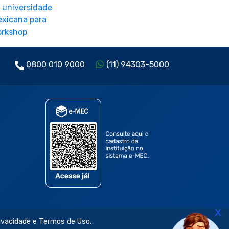
0800 010 9000
(11) 94303-5000
X
rivacidade e Termos de Uso.