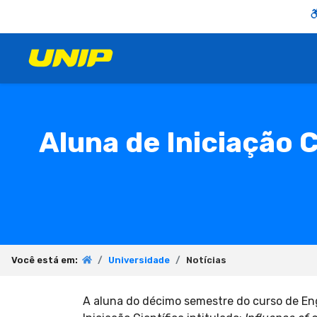
Aluna de Iniciação 
Você está em:
Universidade
Notícias
A aluna do décimo semestre do curso de En