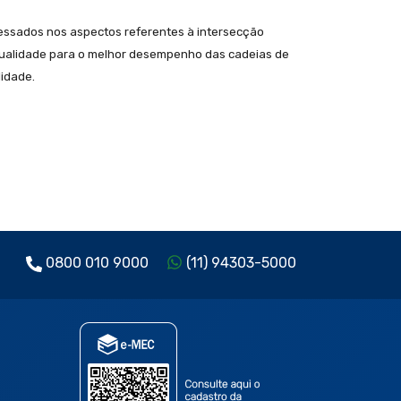
ressados nos aspectos referentes à intersecção
qualidade para o melhor desempenho das cadeias de
idade.
0800 010 9000
(11) 94303-5000