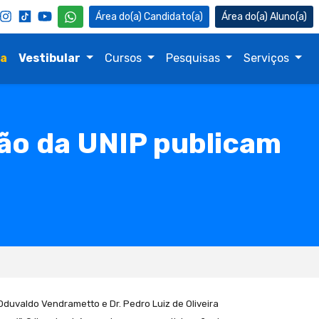
Candidato(a)
Aluno(a)
na
Vestibular
Cursos
Pesquisas
Serviços
ão da UNIP publicam
duvaldo Vendrametto e Dr. Pedro Luiz de Oliveira