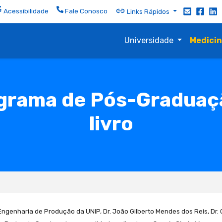
Acessibilidade
Fale Conosco
Links Rápidos
Universidade
Medici
grama de Pós-Graduaç
livro
enharia de Produção da UNIP, Dr. João Gilberto Mendes dos Reis, Dr. O