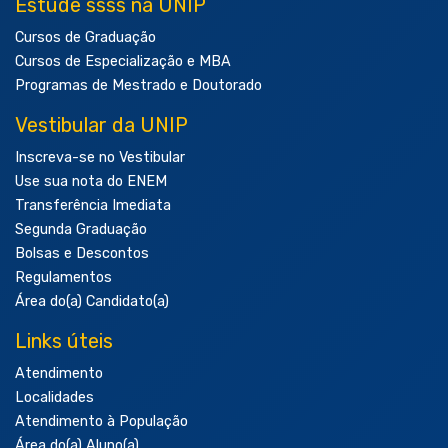
Estude ssss na UNIP
Cursos de Graduação
Cursos de Especialização e MBA
Programas de Mestrado e Doutorado
Vestibular da UNIP
Inscreva-se no Vestibular
Use sua nota do ENEM
Transferência Imediata
Segunda Graduação
Bolsas e Descontos
Regulamentos
Área do(a) Candidato(a)
Links úteis
Atendimento
Localidades
Atendimento à População
Área do(a) Aluno(a)