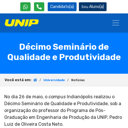
Candidato(a)
Aluno(a)
Décimo Seminário de
Qualidade e Produtividade
Você está em:
Universidade
Notícias
No dia 26 de maio, o
campus
Indianópolis realizou o
Décimo Seminário de Qualidade e Produtividade, sob a
organização do professor do Programa de Pós-
Graduação em Engenharia de Produção da UNIP, Pedro
Luiz de Oliveira Costa Neto.