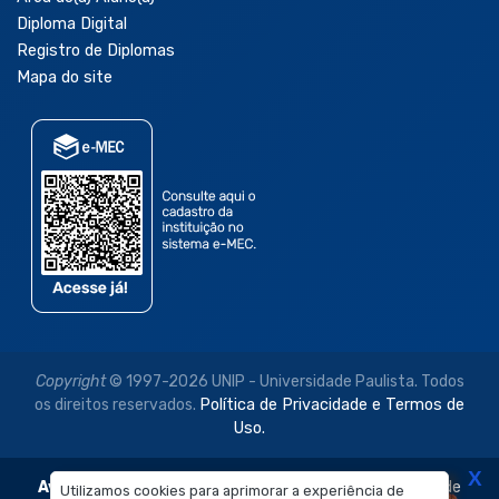
Diploma Digital
Registro de Diplomas
Mapa do site
Copyright
© 1997-2026 UNIP - Universidade Paulista. Todos
os direitos reservados.
Política de Privacidade e Termos de
Uso.
X
Aviso Legal:
As imagens disponibilizadas neste site são de
Utilizamos cookies para aprimorar a experiência de