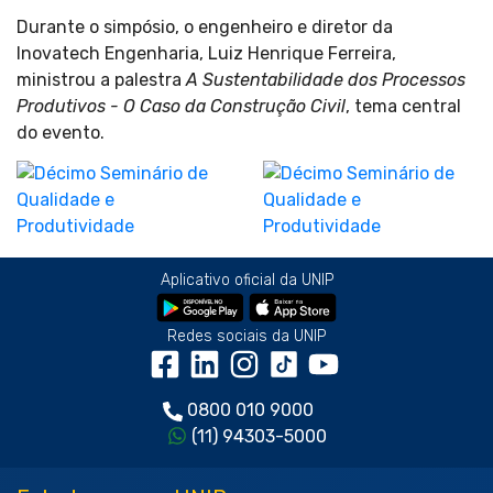
Durante o simpósio, o engenheiro e diretor da
Inovatech Engenharia, Luiz Henrique Ferreira,
ministrou a palestra
A Sustentabilidade dos Processos
Produtivos - O Caso da Construção Civil
, tema central
do evento.
Aplicativo oficial da UNIP
Redes sociais da UNIP
0800 010 9000
(11) 94303-5000