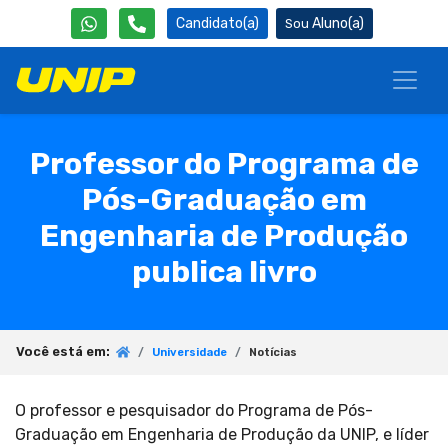
Candidato(a)
Aluno(a)
Professor do Programa de
Pós-Graduação em
Engenharia de Produção
publica livro
Você está em:
Universidade
Notícias
O professor e pesquisador do Programa de Pós-
Graduação em Engenharia de Produção da UNIP, e líder