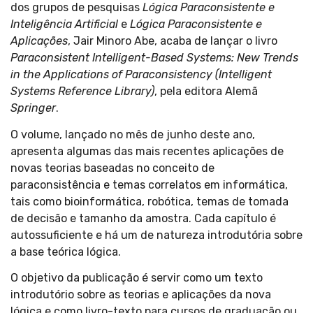
dos grupos de pesquisas
Lógica Paraconsistente e
Inteligência Artificial
e
Lógica Paraconsistente e
Aplicações
, Jair Minoro Abe, acaba de lançar o livro
Paraconsistent Intelligent-Based Systems: New Trends
in the Applications of Paraconsistency (Intelligent
Systems Reference Library)
, pela editora Alemã
Springer
.
O volume, lançado no mês de junho deste ano,
apresenta algumas das mais recentes aplicações de
novas teorias baseadas no conceito de
paraconsistência e temas correlatos em informática,
tais como bioinformática, robótica, temas de tomada
de decisão e tamanho da amostra. Cada capítulo é
autossuficiente e há um de natureza introdutória sobre
a base teórica lógica.
O objetivo da publicação é servir como um texto
introdutório sobre as teorias e aplicações da nova
lógica e como livro-texto para cursos de graduação ou