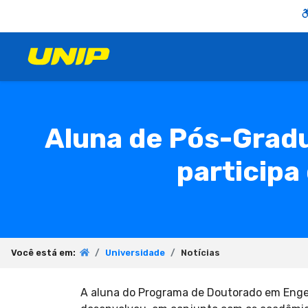
Aluna de Pós-Grad
participa
Você está em:
Universidade
Notícias
A aluna do Programa de Doutorado em Engenh