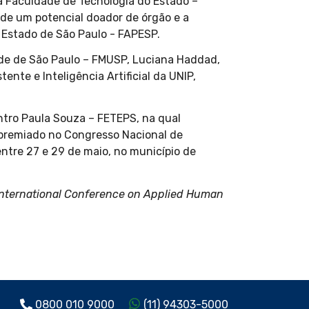
 Faculdade de Tecnologia do Estado –
 de um potencial doador de órgão e a
 Estado de São Paulo - FAPESP.
ade de São Paulo – FMUSP, Luciana Haddad,
nte e Inteligência Artificial da UNIP,
ntro Paula Souza – FETEPS, na qual
 premiado no Congresso Nacional de
entre 27 e 29 de maio, no município de
International Conference on Applied Human
0800 010 9000
(11) 94303-5000