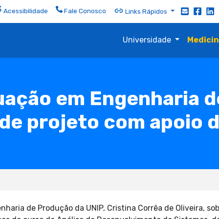
Acessibilidade
Fale Conosco
Links Rápidos
Universidade
Medici
uação em Engenharia d
 de projeto com apoio
aria de Produção da UNIP, Cristina Corrêa de Oliveira, sob 