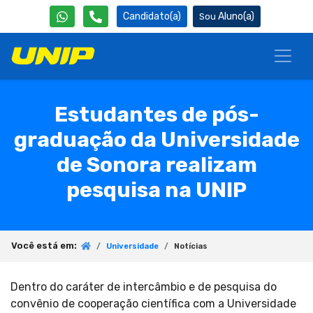
Candidato(a)
Aluno(a)
Estudantes de pós-
graduação da Universidade
de Sonora realizam
pesquisa na UNIP
Você está em:
Universidade
Notícias
Dentro do caráter de intercâmbio e de pesquisa do
convênio de cooperação científica com a Universidade