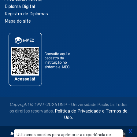
Diploma Digital
Registro de Diplomas
Mapa do site
Copyright
© 1997-2026 UNIP - Universidade Paulista. Todos
os direitos reservados.
Política de Privacidade e Termos de
Uso.
X
Aviso Legal:
As imagens disponibilizadas neste site são de
Utilizamos cookies para aprimorar a experiência de