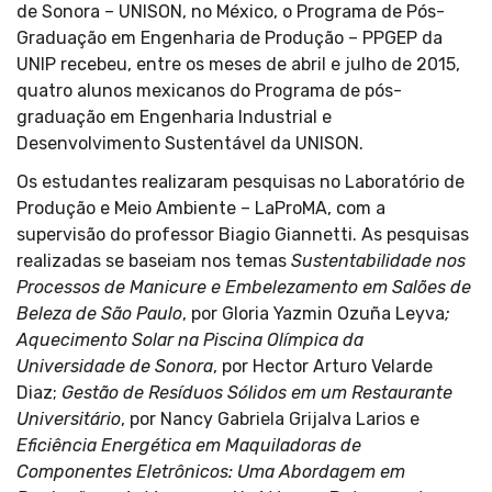
de Sonora – UNISON, no México, o Programa de Pós-
Graduação em Engenharia de Produção – PPGEP da
UNIP recebeu, entre os meses de abril e julho de 2015,
quatro alunos mexicanos do Programa de pós-
graduação em Engenharia Industrial e
Desenvolvimento Sustentável da UNISON.
Os estudantes realizaram pesquisas no Laboratório de
Produção e Meio Ambiente – LaProMA, com a
supervisão do professor Biagio Giannetti. As pesquisas
realizadas se baseiam nos temas
Sustentabilidade nos
Processos de Manicure e Embelezamento em Salões de
Beleza de São Paulo
, por Gloria Yazmin Ozuña Leyva
;
Aquecimento Solar na Piscina Olímpica da
Universidade de Sonora
, por Hector Arturo Velarde
Diaz;
Gestão de Resíduos Sólidos em um Restaurante
Universitário
, por Nancy Gabriela Grijalva Larios e
Eficiência Energética em Maquiladoras de
Componentes Eletrônicos: Uma Abordagem em