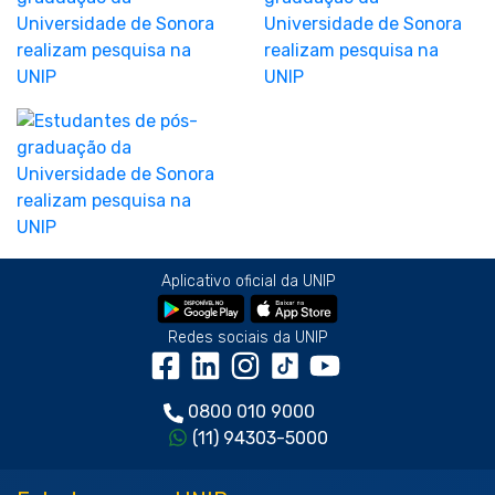
Aplicativo oficial da UNIP
Redes sociais da UNIP
0800 010 9000
(11) 94303-5000