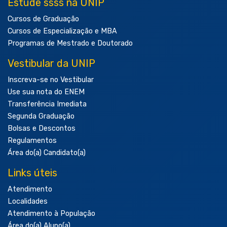
Estude ssss na UNIP
Cursos de Graduação
Cursos de Especialização e MBA
Programas de Mestrado e Doutorado
Vestibular da UNIP
Inscreva-se no Vestibular
Use sua nota do ENEM
Transferência Imediata
Segunda Graduação
Bolsas e Descontos
Regulamentos
Área do(a) Candidato(a)
Links úteis
Atendimento
Localidades
Atendimento à População
Área do(a) Aluno(a)