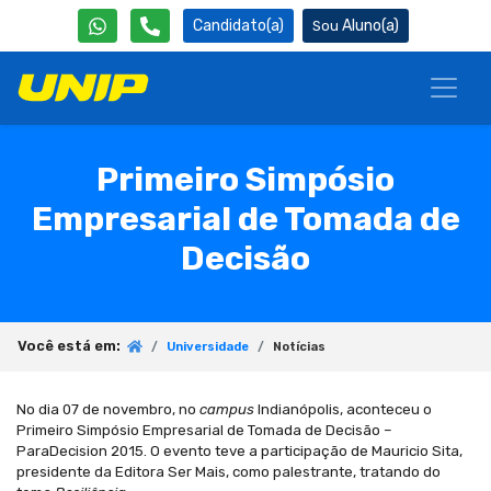
Candidato(a)
Aluno(a)
Primeiro Simpósio
Empresarial de Tomada de
Decisão
Você está em:
Universidade
Notícias
No dia 07 de novembro, no
campus
Indianópolis, aconteceu o
Primeiro Simpósio Empresarial de Tomada de Decisão –
ParaDecision 2015. O evento teve a participação de Mauricio Sita,
presidente da Editora Ser Mais, como palestrante, tratando do