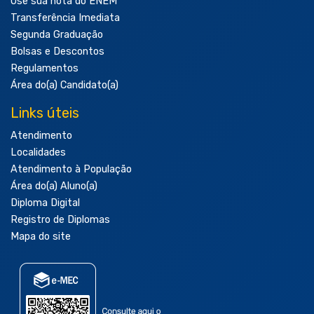
Use sua nota do ENEM
Transferência Imediata
Segunda Graduação
Bolsas e Descontos
Regulamentos
Área do(a) Candidato(a)
Links úteis
Atendimento
Localidades
Atendimento à População
Área do(a) Aluno(a)
Diploma Digital
Registro de Diplomas
Mapa do site