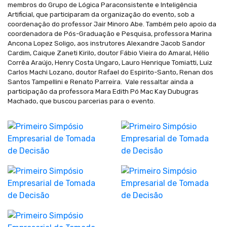
membros do Grupo de Lógica Paraconsistente e Inteligência
Artificial, que participaram da organização do evento, sob a
coordenação do professor Jair Minoro Abe. Também pelo apoio da
coordenadora de Pós-Graduação e Pesquisa, professora Marina
Ancona Lopez Soligo, aos instrutores Alexandre Jacob Sandor
Cardim, Caique Zaneti Kirilo, doutor Fábio Vieira do Amaral, Hélio
Corrêa Araújo, Henry Costa Ungaro, Lauro Henrique Tomiatti, Luiz
Carlos Machi Lozano, doutor Rafael do Espirito-Santo, Renan dos
Santos Tampellini e Renato Parreira. Vale ressaltar ainda a
participação da professora Mara Edith Pó Mac Kay Dubugras
Machado, que buscou parcerias para o evento.