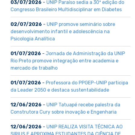
03/07/2026
-
UNIP Paraíso sedia a 30ª edição do
Congresso Brasileiro Multidisciplinar em Diabetes
02/07/2026
-
UNIP promove seminário sobre
desenvolvimento infantil e adolescência na
Psicologia Analítica
01/07/2026
-
Jornada de Administração da UNIP
Rio Preto promove integração entre academia e
mercado de trabalho
01/07/2026
-
Professora do PPGEP-UNIP participa
da Leader 2050 e destaca sustentabilidade
12/06/2026
-
UNIP Tatuapé recebe palestra da
Construtora Cury sobre inovação e Engenharia
12/06/2026
-
UNIP REALIZA VISITA TÉCNICA AO
SIRIUS E APROXIMA ESTUDANTES DA CIÊNCIA DE