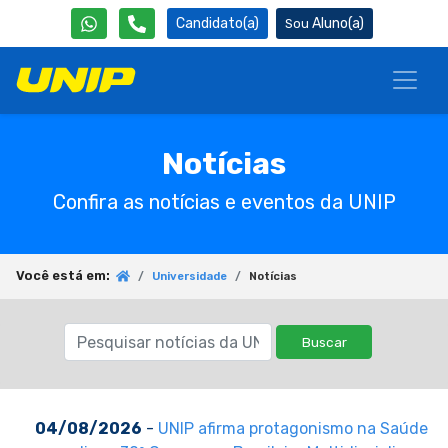
Candidato(a)
Aluno(a)
Notícias
Confira as notícias e eventos da UNIP
Você está em:
Universidade
Notícias
Buscar
04/08/2026
-
UNIP afirma protagonismo na Saúde