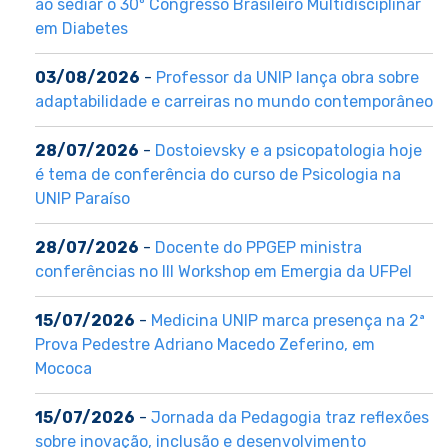
ao sediar o 30º Congresso Brasileiro Multidisciplinar
em Diabetes
03/08/2026
-
Professor da UNIP lança obra sobre
adaptabilidade e carreiras no mundo contemporâneo
28/07/2026
-
Dostoievsky e a psicopatologia hoje
é tema de conferência do curso de Psicologia na
UNIP Paraíso
28/07/2026
-
Docente do PPGEP ministra
conferências no III Workshop em Emergia da UFPel
15/07/2026
-
Medicina UNIP marca presença na 2ª
Prova Pedestre Adriano Macedo Zeferino, em
Mococa
15/07/2026
-
Jornada da Pedagogia traz reflexões
sobre inovação, inclusão e desenvolvimento