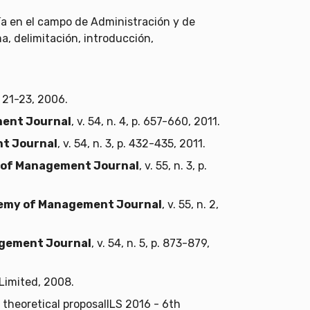
ría en el campo de Administración y de
a, delimitación, introducción,
 p. 21-23, 2006.
ent Journal
, v. 54, n. 4, p. 657-660, 2011.
t Journal
, v. 54, n. 3, p. 432-435, 2011.
of Management Journal
, v. 55, n. 3, p.
emy of Management Journal
, v. 55, n. 2,
gement Journal
, v. 54, n. 5, p. 873-879,
Limited, 2008.
theoretical proposalILS 2016 - 6th