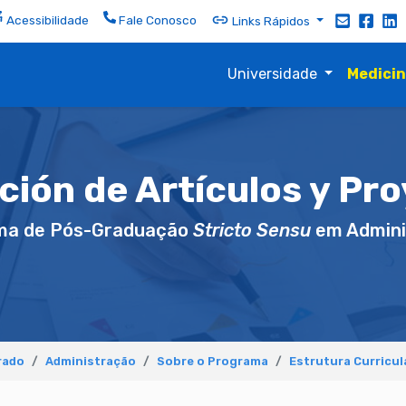
Acessibilidade
Fale Conosco
Links Rápidos
Universidade
Medici
ción de Artículos y Pro
ma de Pós-Graduação
Stricto Sensu
em Admini
rado
Administração
Sobre o Programa
Estrutura Curricul