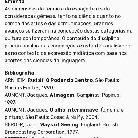
Ementa
As dimensões do tempo e do espaço têm sido
consideradas gêmeas, tanto na ciência quanto no
campo das artes e das comunicações. Grandes
avanços se fizeram na concepção destas categorias na
cultura contemporânea. O conteúdo da disciplina
procura explorar as concepções existentes analisando-
as no contexto da expressão midiática com base nos
aportes das ciências da linguagem.
Bibliografia
ARNHEIM, Rudolf.
O Poder do Centro
. São Paulo:
Martins Fontes, 1990.
AUMONT, Jacques.
A imagem
. Campinas: Papirus,
1993.
AUMONT, Jacques.
O olho interminável
(cinema e
pintura). São Paulo: Cosac & Naify, 2004.
BERGER, John.
Ways of Seeing
. England: British
Broadcasting Corporation, 1977.