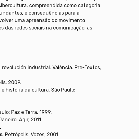
ibercultura, compreendida como categoria
fundantes, e consequências para a
nvolver uma apreensão do movimento
es das redes sociais na comunicação, as
revolución industrial. Valência: Pre-Textos,
lis, 2009.
a e história da cultura. São Paulo:
ulo: Paz e Terra, 1999.
aneiro: Agir, 2011.
.
s
. Petrópolis: Vozes, 2001.