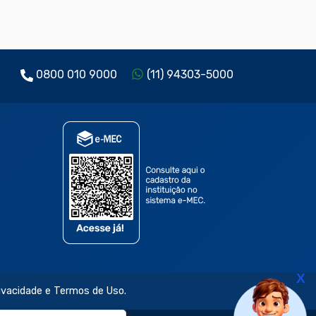
0800 010 9000
(11) 94303-5000
X
rivacidade e Termos de Uso.