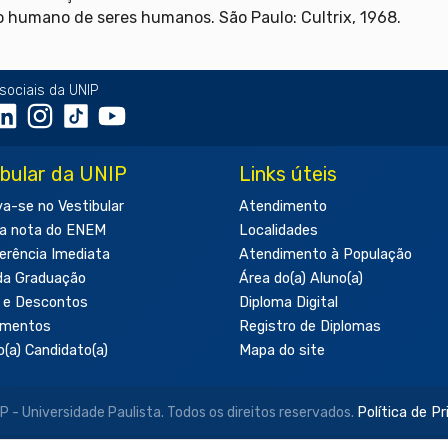
so humano de seres humanos. São Paulo: Cultrix, 1968.
sociais da UNIP
ibular da UNIP
Links úteis
va-se no Vestibular
Atendimento
a nota do ENEM
Localidades
erência Imediata
Atendimento à População
da Graduação
Área do(a) Aluno(a)
 e Descontos
Diploma Digital
amentos
Registro de Diplomas
o(a) Candidato(a)
Mapa do site
- Universidade Paulista. Todos os direitos reservados.
Política de P