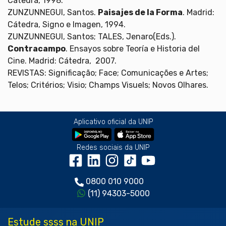
Cátedra, 1998.
ZUNZUNNEGUI, Santos.
Paisajes de la Forma
. Madrid:
Cátedra, Signo e Imagen, 1994.
ZUNZUNNEGUI, Santos; TALES, Jenaro(Eds.).
Contracampo
. Ensayos sobre Teoría e Historia del
Cine. Madrid: Cátedra, 2007.
REVISTAS: Significação; Face; Comunicações e Artes;
Telos; Critérios; Visio; Champs Visuels; Novos Olhares.
Aplicativo oficial da UNIP
Redes sociais da UNIP
0800 010 9000
(11) 94303-5000
Estude ssss na UNIP