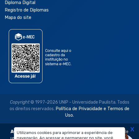
Diploma Digital
Registro de Diplomas
Mapa do site
Copyright
© 1997-2026 UNIP - Universidade Paulista. Todos
os direitos reservados.
Política de Privacidade e Termos de
Uso.
X
Aviso Legal:
As imagens disponibilizadas neste site são de
Utilizamos cookies para aprimorar a experiência de
uso exclusivo institucional do Sistema de Ensino Objetivo e
navegação. Ao acessar e permanecer no site, você