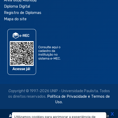
Área do(a) Aluno(a)
Diploma Digital
Registro de Diplomas
Mapa do site
Copyright
© 1997-2026 UNIP - Universidade Paulista. Todos
os direitos reservados.
Política de Privacidade e Termos de
Uso.
X
Aviso Legal:
As imagens disponibilizadas neste site são de
Utilizamos cookies para aprimorar a experiência de