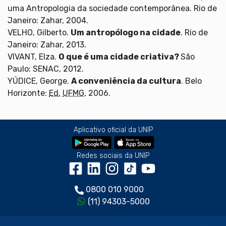
uma Antropologia da sociedade contemporânea. Rio de
Janeiro: Zahar, 2004.
VELHO, Gilberto.
Um antropólogo na cidade
. Rio de
Janeiro: Zahar, 2013.
VIVANT, Elza.
O que é uma cidade criativa?
São
Paulo: SENAC, 2012.
YÚDICE, George.
A conveniência da cultura
. Belo
Horizonte:
Ed.
UFMG
, 2006.
Aplicativo oficial da UNIP
Redes sociais da UNIP
0800 010 9000
(11) 94303-5000